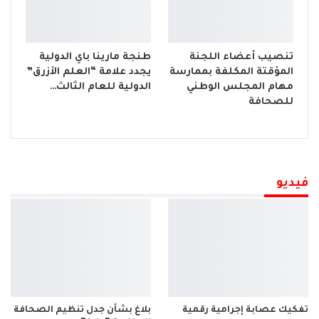
تنصيب أعضاء اللجنة
طنجة مارينا باي الدولية
المؤقتة المكلفة بممارسة
يجدد علامة “العلم الأزرق”
مهام المجلس الوطني
الدولية للعام الثالث…
للصحافة
فيديو
تفكيك عصابة إجرامية رقمية
بلاغ بشأن جدل تنظيم الصحافة