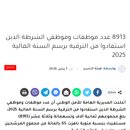
8913 عدد موظفات وموظفي الشرطة الذين
استفادوا من الترقية برسم السنة المالية
2025
مجتمع
بواسطة
هيئة التحرير
في
1 يناير, 2026
شارك
أعلنت المديرية العامة للأمن الوطني أن عدد موظفات وموظفي
الشرطة الذين استفادوا من الترقية برسم السنة المالية 2025،
بلغ مجموعهم ثمانية آلاف وتسعمائة وثلاثة عشر (8913)
مستفيدا، بنسبة مئوية ناهزت 65 بالمائة من مجموع المرشحين