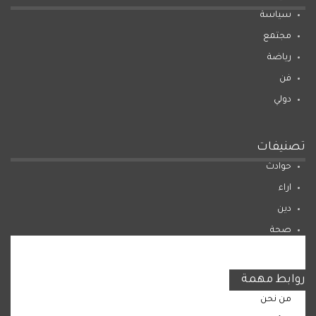
سياسة
مجتمع
رياضة
فن
دولي
تصنيفات
حوادث
اراء
دين
صحة
المرأة
روابط مهمة
من نحن