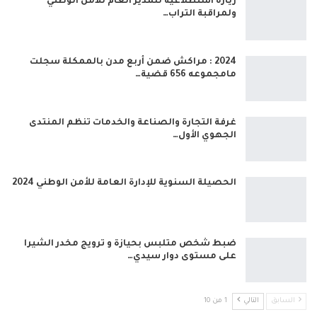
زيارة استطلاعية للمدير العام للأمن الوطني
ولمراقبة التراب…
2024 : مراكش ضمن أربع مدن بالممكلة سجلت
مامجموعه 656 قضية…
غرفة التجارة والصناعة والخدمات تنظم المنتدى
الجهوي الأول…
الحصيلة السنوية للإدارة العامة للأمن الوطني 2024
ضبط شخص متلبس بحيازة و ترويج مخدر الشيرا
على مستوى دوار سيدي…
السابق
التالي
1 من 10