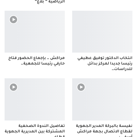
الرياضية ” بلاغ”
انتخاب الدكتور توفيق عطيفي
مراكش … بإجماع الحضور فتاح
رئيسا جديدا لمركز بدائل
حارفي رئيسا للجمعية…
للدراسات…
نفيسة بالبركة المدير الجهوية
تفاصيل الندوة الصحفية
لقطاع الاتصال بجهة مراكش
المشتركة بين المديرية الجهوية