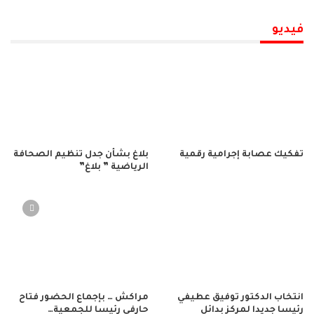
فيديو
تفكيك عصابة إجرامية رقمية
بلاغ بشأن جدل تنظيم الصحافة
الرياضية ” بلاغ”
انتخاب الدكتور توفيق عطيفي
مراكش … بإجماع الحضور فتاح
رئيسا جديدا لمركز بدائل
حارفي رئيسا للجمعية…