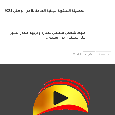
الحصيلة السنوية للإدارة العامة للأمن الوطني 2024
ضبط شخص متلبس بحيازة و ترويج مخدر الشيرا
على مستوى دوار سيدي…
السابق
التالي
1 من 10