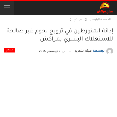
الصفحة الرئيسية
مجتمع
إدانة المتورطين في ترويج لحوم غير صالحة
للاستهلاك البشري بمراكش
مجتمع
بواسطة
هيئة التحرير
في
7 ديسمبر, 2025