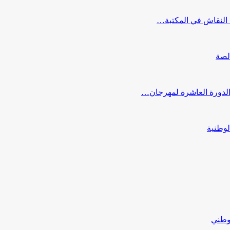
النقاش في المكتبة…
لصة
 الدورة العاشرة لمهرجان…
لوطنية
لوطني