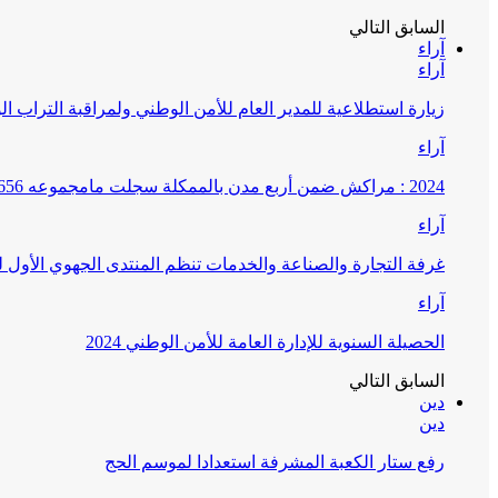
السابق
التالي
آراء
آراء
زيارة استطلاعية للمدير العام للأمن الوطني ولمراقبة التراب ا
آراء
2024 : مراكش ضمن أربع مدن بالممكلة سجلت مامجموعه 656 قضية تتعلق بغسيل الأموال
آراء
غرفة التجارة والصناعة والخدمات تنظم المنتدى الجهوي الأول
آراء
الحصيلة السنوية للإدارة العامة للأمن الوطني 2024
السابق
التالي
دين
دين
رفع ستار الكعبة المشرفة استعدادا لموسم الحج