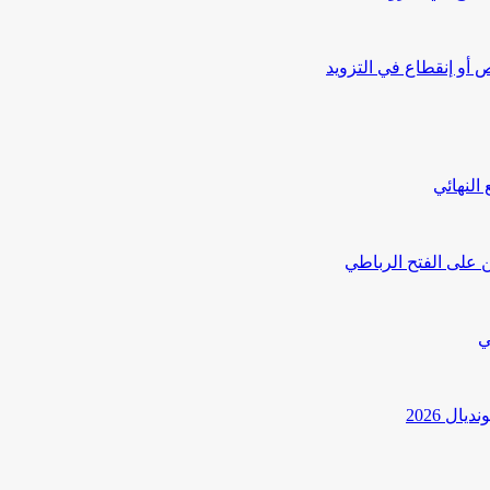
أو إنقطاع في التزويد
النهائي
 على الفتح الرباطي
ي
ل 2026