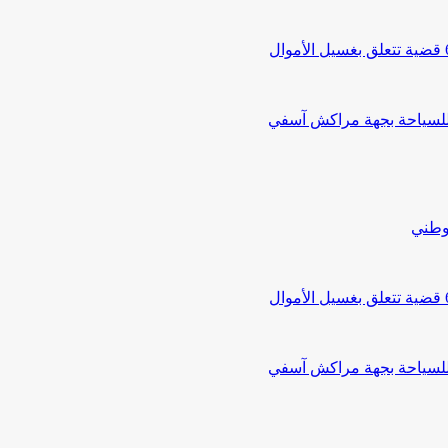
 للسياحة بجهة مراكش آسفي
لوطني
 للسياحة بجهة مراكش آسفي