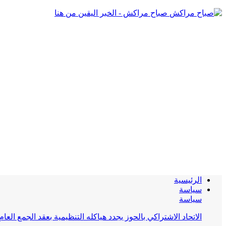
صباح مراكش - الخبر اليقين من هنا
الرئيسية
سياسة
سياسة
الاتحاد الاشتراكي بالحوز يجدد هياكله التنظيمية بعقد الجمع العام