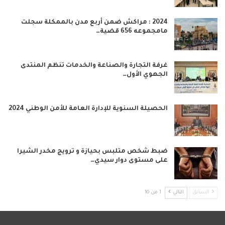
2024 : مراكش ضمن أربع مدن بالممكلة سجلت
مامجموعه 656 قضية…
غرفة التجارة والصناعة والخدمات تنظم المنتدى
الجهوي الأول…
الحصيلة السنوية للإدارة العامة للأمن الوطني 2024
ضبط شخص متلبس بحيازة و ترويج مخدر الشيرا
على مستوى دوار سيدي…
السابق
التالي
1 من 10