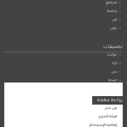
مجتمع
رياضة
فن
دولي
تصنيفات
حوادث
اراء
دين
صحة
المرأة
روابط مهمة
من نحن
هيئة التحرير
إتفاقية الإستخدام