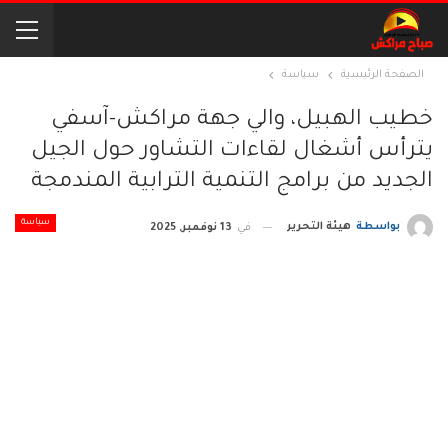
الصفحة الرئيسية
سياسة
خطيب الهبيل، والي جهة مراكش-آسفي
يترأس أشغال لقاءات التشاور حول الجيل
الجديد من برامج التنمية الترابية المندمجة
سياسة
بواسطة
هيئة التحرير
في
13 نوفمبر, 2025