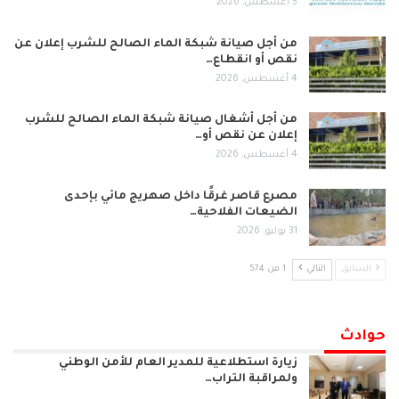
5 أغسطس, 2026
من أجل صيانة شبكة الماء الصالح للشرب إعلان عن
نقص أو انقطاع…
4 أغسطس, 2026
من أجل أشغال صيانة شبكة الماء الصالح للشرب
إعلان عن نقص أو…
4 أغسطس, 2026
مصرع قاصر غرقًا داخل صهريج مائي بإحدى
الضيعات الفلاحية…
31 يوليو, 2026
السابق
التالي
1 من 574
حوادث
زيارة استطلاعية للمدير العام للأمن الوطني
ولمراقبة التراب…