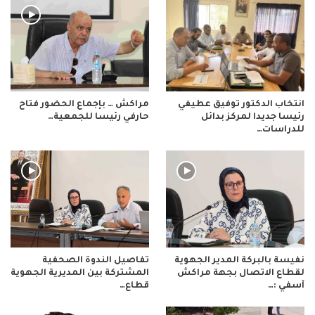
انتخاب الدكتور توفيق عطيفي
مراكش … بإجماع الحضور فتاح
رئيسا جديدا لمركز بدائل
حارفي رئيسا للجمعية…
للدراسات…
نفيسة بالبركة المدير الجهوية
تفاصيل الندوة الصحفية
لقطاع الاتصال بجهة مراكش
المشتركة بين المديرية الجهوية
آسفي :…
قطاع…