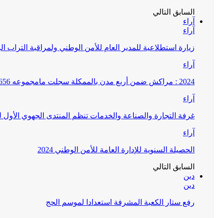
السابق
التالي
آراء
آراء
زيارة استطلاعية للمدير العام للأمن الوطني ولمراقبة التراب ا
آراء
2024 : مراكش ضمن أربع مدن بالممكلة سجلت مامجموعه 656 قضية تتعلق بغسيل الأموال
آراء
غرفة التجارة والصناعة والخدمات تنظم المنتدى الجهوي الأول
آراء
الحصيلة السنوية للإدارة العامة للأمن الوطني 2024
السابق
التالي
دين
دين
رفع ستار الكعبة المشرفة استعدادا لموسم الحج