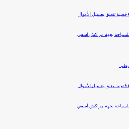
 للسياحة بجهة مراكش آسفي
لوطني
 للسياحة بجهة مراكش آسفي