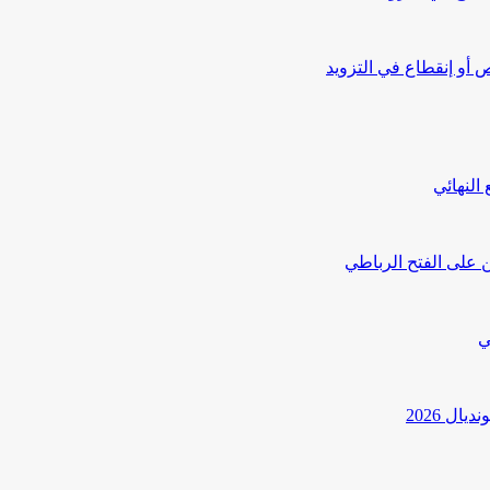
أو إنقطاع في التزويد
النهائي
 على الفتح الرباطي
ي
ل 2026