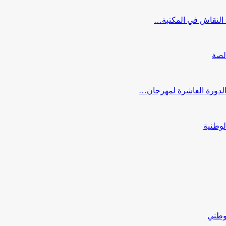
النقاش في المكتبة…
لصة
 الدورة العاشرة لمهرجان…
لوطنية
لوطني