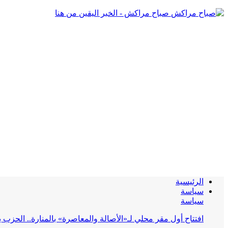
صباح مراكش - الخبر اليقين من هنا
الرئيسية
سياسة
سياسة
افتتاح أول مقر محلي لـ«الأصالة والمعاصرة» بالمنارة.. الحز