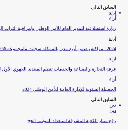
السابق
التالي
آراء
آراء
زيارة استطلاعية للمدير العام للأمن الوطني ولمراقبة التراب ا
آراء
2024 : مراكش ضمن أربع مدن بالممكلة سجلت مامجموعه 656 قضية تتعلق بغسيل الأموال
آراء
غرفة التجارة والصناعة والخدمات تنظم المنتدى الجهوي الأول
آراء
الحصيلة السنوية للإدارة العامة للأمن الوطني 2024
السابق
التالي
دين
دين
رفع ستار الكعبة المشرفة استعدادا لموسم الحج