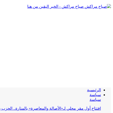
صباح مراكش - الخبر اليقين من هنا
الرئيسية
سياسة
سياسة
افتتاح أول مقر محلي لـ«الأصالة والمعاصرة» بالمنارة.. الحز