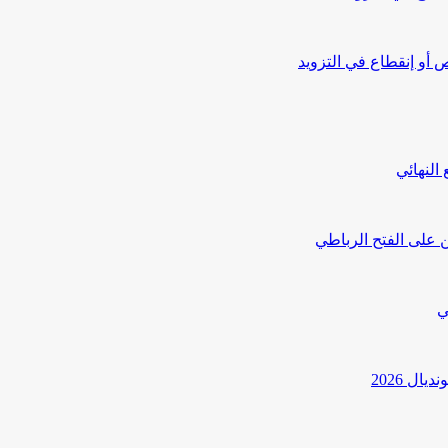
أو إنقطاع في التزويد
النهائي
 على الفتح الرباطي
ي
ل 2026