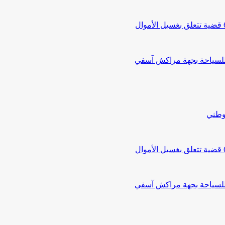
 للسياحة بجهة مراكش آسفي
لوطني
 للسياحة بجهة مراكش آسفي