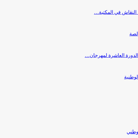
النقاش في المكتبة…
لصة
 الدورة العاشرة لمهرجان…
لوطنية
لوطني