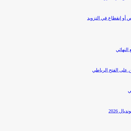
أو إنقطاع في التزويد
النهائي
 على الفتح الرباطي
ي
ل 2026