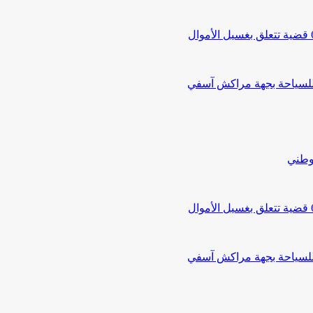
 للسياحة بجهة مراكش آسفي
لوطني
 للسياحة بجهة مراكش آسفي