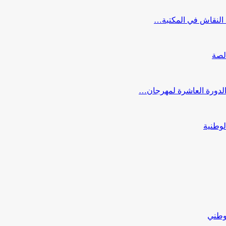
النقاش في المكتبة…
لصة
 الدورة العاشرة لمهرجان…
لوطنية
لوطني