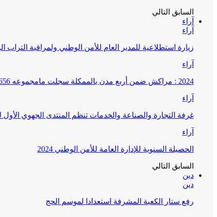
السابق
التالي
آراء
آراء
زيارة استطلاعية للمدير العام للأمن الوطني ولمراقبة التراب ا
آراء
2024 : مراكش ضمن أربع مدن بالممكلة سجلت مامجموعه 656 قضية تتعلق بغسيل الأموال
آراء
غرفة التجارة والصناعة والخدمات تنظم المنتدى الجهوي الأول
آراء
الحصيلة السنوية للإدارة العامة للأمن الوطني 2024
السابق
التالي
دين
دين
رفع ستار الكعبة المشرفة استعدادا لموسم الحج