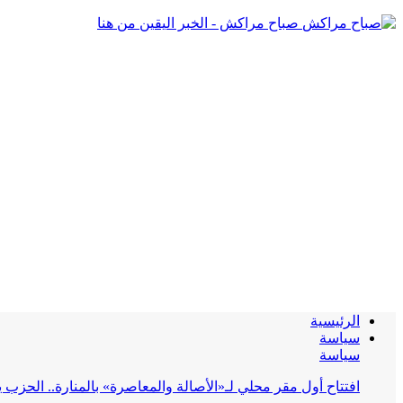
صباح مراكش - الخبر اليقين من هنا
الرئيسية
سياسة
سياسة
افتتاح أول مقر محلي لـ«الأصالة والمعاصرة» بالمنارة.. الحز