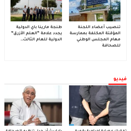
تنصيب أعضاء اللجنة
طنجة مارينا باي الدولية
المؤقتة المكلفة بممارسة
يجدد علامة “العلم الأزرق”
مهام المجلس الوطني
الدولية للعام الثالث…
للصحافة
فيديو