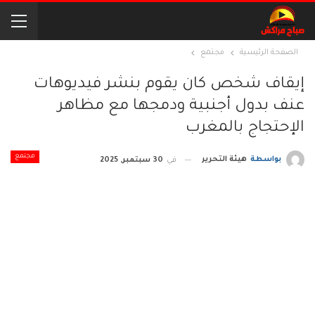
الصفحة الرئيسية
مجتمع
إيقاف شخص كان يقوم بنشر فيديوهات
عنف بدول أجنبية ودمجها مع مظاهر
الإحتجاج بالمغرب
مجتمع
بواسطة
هيئة التحرير
في
30 سبتمبر, 2025