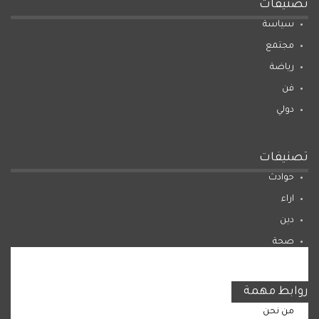
تصنيفات
سياسة
مجتمع
رياضة
فن
دولي
تصنيفات
حوادث
اراء
دين
صحة
المرأة
روابط مهمة
من نحن