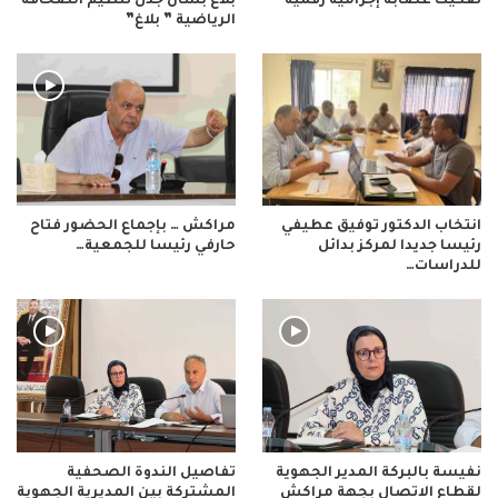
تفكيك عصابة إجرامية رقمية
بلاغ بشأن جدل تنظيم الصحافة
الرياضية ” بلاغ”
انتخاب الدكتور توفيق عطيفي
مراكش … بإجماع الحضور فتاح
رئيسا جديدا لمركز بدائل
حارفي رئيسا للجمعية…
للدراسات…
نفيسة بالبركة المدير الجهوية
تفاصيل الندوة الصحفية
لقطاع الاتصال بجهة مراكش
المشتركة بين المديرية الجهوية