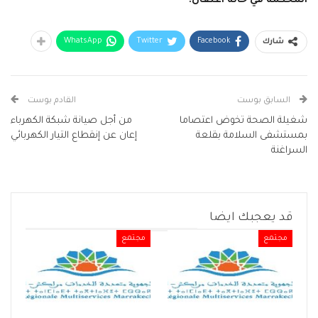
المحكمة في حالة اعتقال.
WhatsApp
Twitter
Facebook
شارك
السابق بوست
القادم بوست
شغيلة الصحة تخوض اعتصاما
من أجل صيانة شبكة الكهرباء
بمستشفى السلامة بقلعة
إعان عن إنقطاع التيار الكهربائي
السراغنة
قد يعجبك ايضا
مجتمع
مجتمع