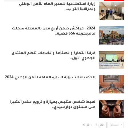
زيارة استطلاعية للمدير العام للأمن الوطني
ولمراقبة التراب…
2024 : مراكش ضمن أربع مدن بالممكلة سجلت
مامجموعه 656 قضية…
غرفة التجارة والصناعة والخدمات تنظم المنتدى
الجهوي الأول…
الحصيلة السنوية للإدارة العامة للأمن الوطني 2024
ضبط شخص متلبس بحيازة و ترويج مخدر الشيرا
على مستوى دوار سيدي…
السابق
التالي
1 من 10