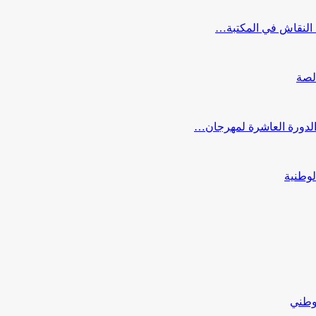
النقاش في المكتبة…
لصة
 الدورة العاشرة لمهرجان…
لوطنية
لوطني