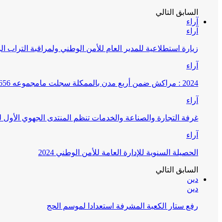
السابق
التالي
آراء
آراء
زيارة استطلاعية للمدير العام للأمن الوطني ولمراقبة التراب ا
آراء
2024 : مراكش ضمن أربع مدن بالممكلة سجلت مامجموعه 656 قضية تتعلق بغسيل الأموال
آراء
غرفة التجارة والصناعة والخدمات تنظم المنتدى الجهوي الأول
آراء
الحصيلة السنوية للإدارة العامة للأمن الوطني 2024
السابق
التالي
دين
دين
رفع ستار الكعبة المشرفة استعدادا لموسم الحج