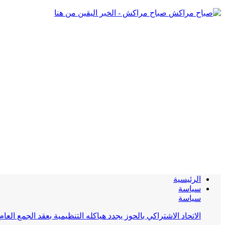
صباح مراكش - الخبر اليقين من هنا
الرئيسية
سياسة
سياسة
الاتحاد الاشتراكي بالحوز يجدد هياكله التنظيمية بعقد الجمع العام