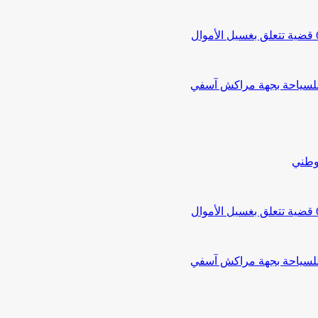
 للسياحة بجهة مراكش آسفي
لوطني
 للسياحة بجهة مراكش آسفي