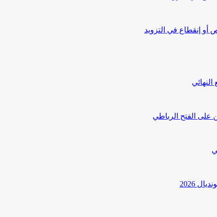
أو إنقطاع في التزويد
النهائي
 على الفتح الرباطي
ي
ل 2026