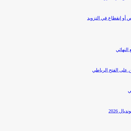
أو إنقطاع في التزويد
النهائي
 على الفتح الرباطي
ي
ل 2026