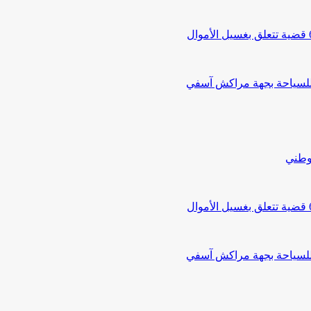
 للسياحة بجهة مراكش آسفي
لوطني
 للسياحة بجهة مراكش آسفي