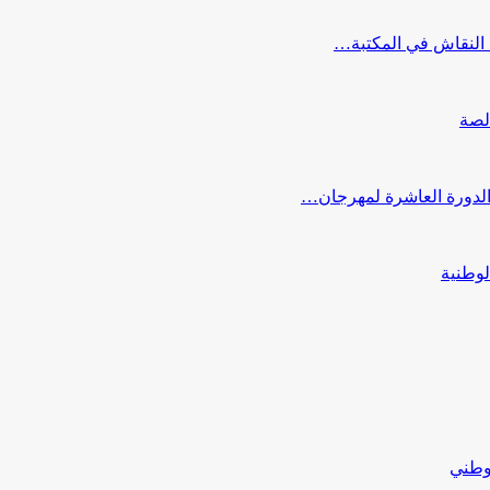
النقاش في المكتبة…
لصة
 الدورة العاشرة لمهرجان…
لوطنية
لوطني