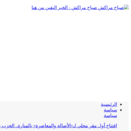
صباح مراكش - الخبر اليقين من هنا
الرئيسية
سياسة
سياسة
افتتاح أول مقر محلي لـ«الأصالة والمعاصرة» بالمنارة.. الحز