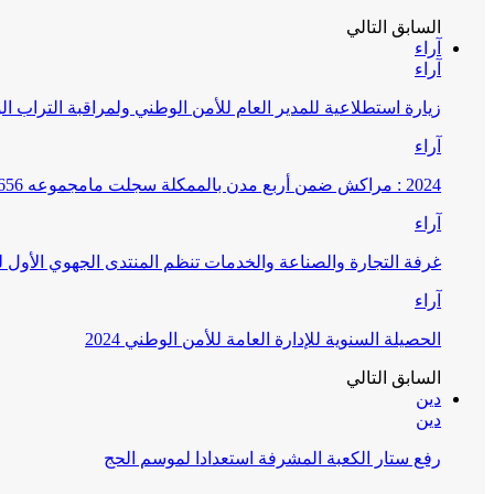
السابق
التالي
آراء
آراء
زيارة استطلاعية للمدير العام للأمن الوطني ولمراقبة التراب ا
آراء
2024 : مراكش ضمن أربع مدن بالممكلة سجلت مامجموعه 656 قضية تتعلق بغسيل الأموال
آراء
غرفة التجارة والصناعة والخدمات تنظم المنتدى الجهوي الأول
آراء
الحصيلة السنوية للإدارة العامة للأمن الوطني 2024
السابق
التالي
دين
دين
رفع ستار الكعبة المشرفة استعدادا لموسم الحج