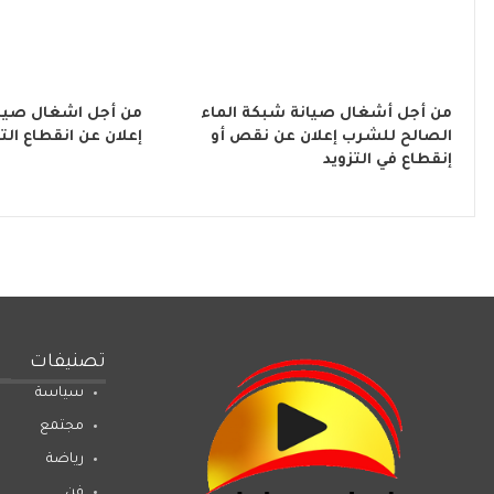
من أجل أشغال صيانة شبكة الماء
من أجل اشغال صيان
الصالح للشرب إعلان عن نقص أو
إعلان عن انقطاع التي
إنقطاع في التزويد
تصنيفات
سياسة
مجتمع
رياضة
فن