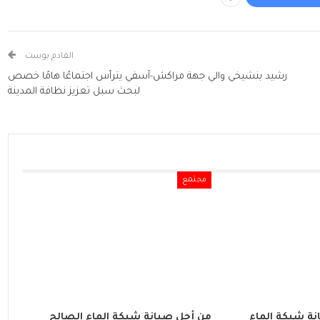
القادم بوست
رشيد بنشيخي والي جهة مراكش-آسفي يترأس اجتماعًا هامًا خصص
لبحث سبل تعزيز نظافة المدينة
مجتمع
ة شبكة الماء
من أجل صيانة شبكة الماء الصالح