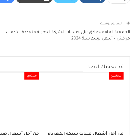
السابق بوست
الجمعية العامة تصادق على حسابات الشركة الجهوية متعددة الخدمات
مراكش – آسفي برسم سنة 2024
قد يعجبك ايضا
مجتمع
مجتمع
من أجل أشغال صيانة شبكة الكهرباء
من أجل أشغال صيان