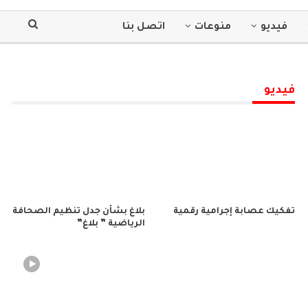
فيديو
منوعات
اتصل بنا
فيديو
تفكيك عصابة إجرامية رقمية
بلاغ بشأن جدل تنظيم الصحافة
الرياضية ” بلاغ”