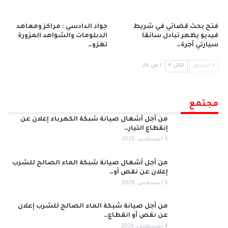
فتح بحث قضائي في شريط
جواد الدادسي : مراكز ومعاهد
فيديو يظهر تبادل سائقا
الدبلومات والشواهد المزورة
سيارتي أجرة…
تغزو…
السابق
التالي
1 من 26
مجتمع
من أجل أشغال صيانة شبكة الكهرباء إعلان عن
إنقطاع التيار…
5 أغسطس, 2026
من أجل أشغال صيانة شبكة الماء الصالح للشرب
إعلان عن نقص أو…
5 أغسطس, 2026
من أجل صيانة شبكة الماء الصالح للشرب إعلان
عن نقص أو انقطاع…
4 أغسطس, 2026