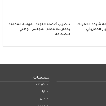
ة شبكة الكهرباء
تنصيب أعضاء اللجنة المؤقتة المكلفة
ار الكهربائي
بممارسة مهام المجلس الوطني
للصحافة
تصنيفات
حوادث
اراء
دين
صحة