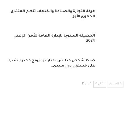
غرفة التجارة والصناعة والخدمات تنظم المنتدى
الجهوي الأول…
الحصيلة السنوية للإدارة العامة للأمن الوطني
2024
ضبط شخص متلبس بحيازة و ترويج مخدر الشيرا
على مستوى دوار سيدي…
السابق
التالي
1 من 10