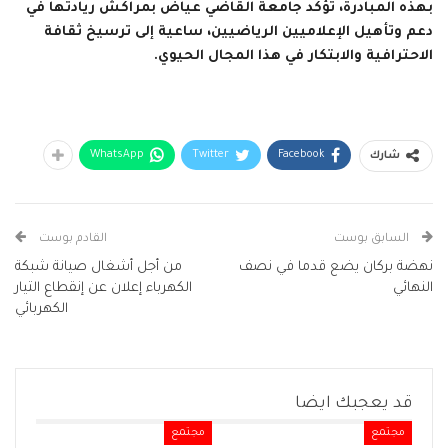
بهذه المبادرة، تؤكد جامعة القاضي عياض بمراكش ريادتها في
دعم وتأهيل الإعلاميين الرياضيين، ساعية إلى ترسيخ ثقافة
الاحترافية والابتكار في هذا المجال الحيوي.
WhatsApp
Twitter
Facebook
شارك
السابق بوست
القادم بوست
نهضة بركان يضع قدما في نصف
من أجل أشغال صيانة شبكة
النهائي
الكهرباء إعلان عن إنقطاع التيار
الكهربائي
قد يعجبك ايضا
مجتمع
مجتمع