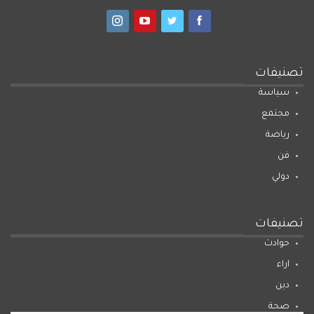
تصنيفات
سياسة
مجتمع
رياضة
فن
دولي
تصنيفات
حوادث
اراء
دين
صحة