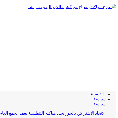
صباح مراكش - الخبر اليقين من هنا
الرئيسية
سياسة
سياسة
الاتحاد الاشتراكي بالحوز يجدد هياكله التنظيمية بعقد الجمع العام