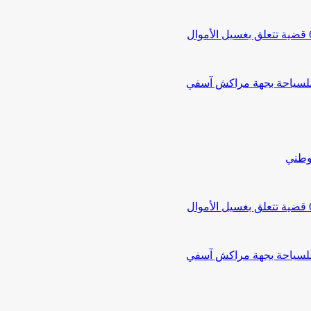
 للسياحة بجهة مراكش آسفي
لوطني
 للسياحة بجهة مراكش آسفي