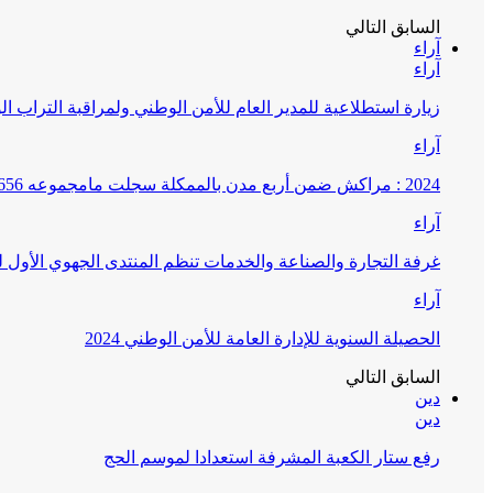
السابق
التالي
آراء
آراء
زيارة استطلاعية للمدير العام للأمن الوطني ولمراقبة التراب ا
آراء
2024 : مراكش ضمن أربع مدن بالممكلة سجلت مامجموعه 656 قضية تتعلق بغسيل الأموال
آراء
غرفة التجارة والصناعة والخدمات تنظم المنتدى الجهوي الأول
آراء
الحصيلة السنوية للإدارة العامة للأمن الوطني 2024
السابق
التالي
دين
دين
رفع ستار الكعبة المشرفة استعدادا لموسم الحج