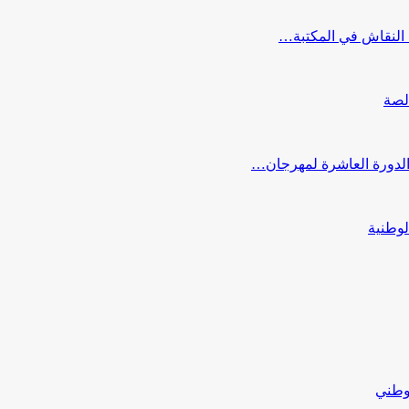
النقاش في المكتبة…
لصة
 الدورة العاشرة لمهرجان…
لوطنية
لوطني