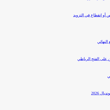
أو إنقطاع في التزويد
النهائي
 على الفتح الرباطي
ي
ل 2026