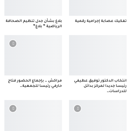
تفكيك عصابة إجرامية رقمية
بلاغ بشأن جدل تنظيم الصحافة
الرياضية ” بلاغ”
انتخاب الدكتور توفيق عطيفي
مراكش … بإجماع الحضور فتاح
رئيسا جديدا لمركز بدائل
حارفي رئيسا للجمعية…
للدراسات…