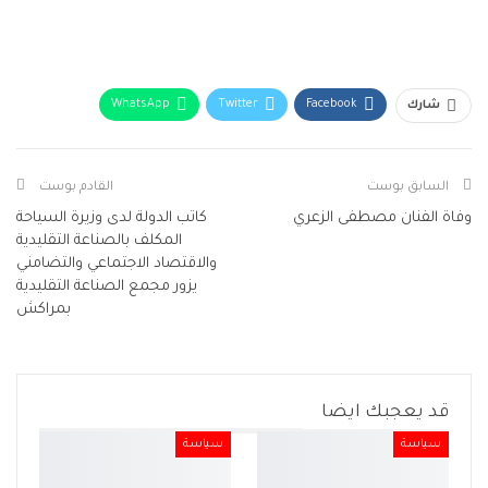
WhatsApp
Twitter
Facebook
شارك
البريد الإلكتروني
Facebook Messenger
Telegram
Viber
طباعة
السابق بوست
القادم بوست
وفاة الفنان مصطفى الزعري
كاتب الدولة لدى وزيرة السياحة
المكلف بالصناعة التقليدية
والاقتصاد الاجتماعي والتضامني
يزور مجمع الصناعة التقليدية
بمراكش
قد يعجبك ايضا
سياسة
سياسة