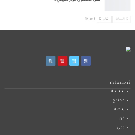
على مستوى دوار سيدي…
السابق
التالي
1 من 10
تصنيفات
سياسة
مجتمع
رياضة
فن
دولي