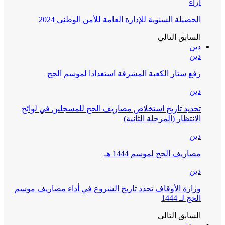
آراء
الحصيلة السنوية للإدارة العامة للأمن الوطني 2024
السابق
التالي
دين
دين
رفع ستار الكعبة المشرفة استعدادا لموسم الحج
دين
تحديد تاريخ استخلاص مصاريف الحج للمسجلين في لوائح
الانتظار (المرحلة الثانية)
دين
مصاريف الحج لموسم 1444 هـ
دين
وزارة الأوقاف تحدد تاريخ الشروع في أداء مصاريف موسم
الحج لـ 1444
السابق
التالي