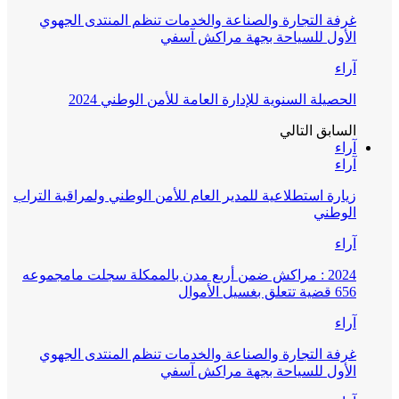
غرفة التجارة والصناعة والخدمات تنظم المنتدى الجهوي
الأول للسياحة بجهة مراكش آسفي
آراء
الحصيلة السنوية للإدارة العامة للأمن الوطني 2024
السابق
التالي
آراء
آراء
زيارة استطلاعية للمدير العام للأمن الوطني ولمراقبة التراب
الوطني
آراء
2024 : مراكش ضمن أربع مدن بالممكلة سجلت مامجموعه
656 قضية تتعلق بغسيل الأموال
آراء
غرفة التجارة والصناعة والخدمات تنظم المنتدى الجهوي
الأول للسياحة بجهة مراكش آسفي