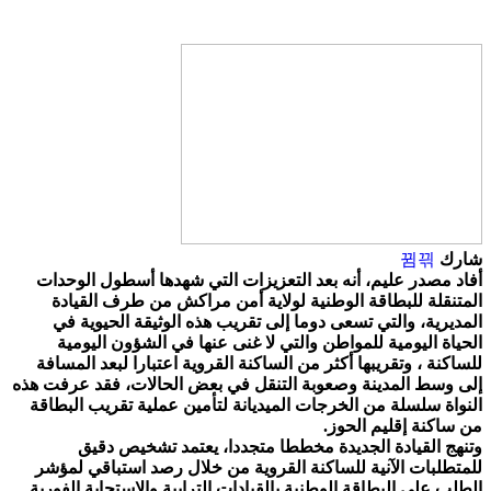
شارك
أفاد مصدر عليم، أنه بعد التعزيزات التي شهدها أسطول الوحدات
المتنقلة للبطاقة الوطنية لولاية أمن مراكش من طرف القيادة
المديرية، والتي تسعى دوما إلى تقريب هذه الوثيقة الحيوية في
الحياة اليومية للمواطن والتي لا غنى عنها في الشؤون اليومية
للساكنة ، وتقريبها أكثر من الساكنة القروية اعتبارا لبعد المسافة
إلى وسط المدينة وصعوبة التنقل في بعض الحالات، فقد عرفت هذه
النواة سلسلة من الخرجات الميديانة لتأمين عملية تقريب البطاقة
من ساكنة إقليم الحوز.
وتنهج القيادة الجديدة مخططا متجددا، يعتمد تشخيص دقيق
للمتطلبات الآنية للساكنة القروية من خلال رصد استباقي لمؤشر
الطلب على البطاقة الوطنية بالقيادات الترابية والاستجابة الفورية