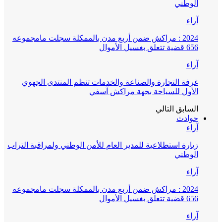
الوطني
آراء
2024 : مراكش ضمن أربع مدن بالممكلة سجلت مامجموعه
656 قضية تتعلق بغسيل الأموال
آراء
غرفة التجارة والصناعة والخدمات تنظم المنتدى الجهوي
الأول للسياحة بجهة مراكش آسفي
السابق
التالي
حوادث
آراء
زيارة استطلاعية للمدير العام للأمن الوطني ولمراقبة التراب
الوطني
آراء
2024 : مراكش ضمن أربع مدن بالممكلة سجلت مامجموعه
656 قضية تتعلق بغسيل الأموال
آراء