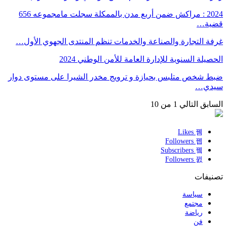
2024 : مراكش ضمن أربع مدن بالممكلة سجلت مامجموعه 656
قضية…
غرفة التجارة والصناعة والخدمات تنظم المنتدى الجهوي الأول…
الحصيلة السنوية للإدارة العامة للأمن الوطني 2024
ضبط شخص متلبس بحيازة و ترويج مخدر الشيرا على مستوى دوار
سيدي…
السابق
التالي
1 من 10
Likes
Followers
Subscribers
Followers
تصنيفات
سياسة
مجتمع
رياضة
فن