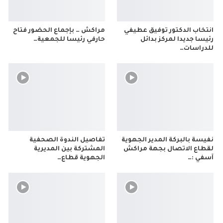
انتخاب الدكتور توفيق عطيفي
مراكش … بإجماع الحضور فتاح
رئيسا جديدا لمركز بدائل
حارفي رئيسا للجمعية…
للدراسات…
نفيسة بالبركة المدير الجهوية
تفاصيل الندوة الصحفية
لقطاع الاتصال بجهة مراكش
المشتركة بين المديرية
آسفي :…
الجهوية قطاع…