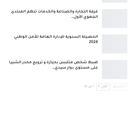
غرفة التجارة والصناعة والخدمات تنظم المنتدى
الجهوي الأول…
الحصيلة السنوية للإدارة العامة للأمن الوطني
2024
ضبط شخص متلبس بحيازة و ترويج مخدر الشيرا
على مستوى دوار سيدي…
السابق
التالي
1 من 10