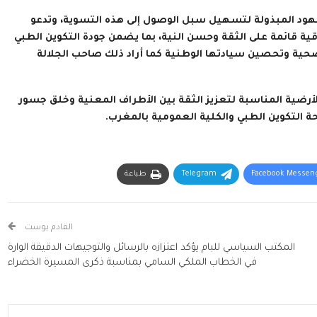
جهود المبذولة لتسهيل سبل الوصول إلى هذه التسوية، وتدعو
قية قائمة على الثقة وحسن النية، بما يضمن جودة التكوين الطبي
صحية وتحصين سيادتها الوطنية كما أراد ذلك صاحب الجلالة
أرضية المناسبة لتعزيز الثقة بين الأطراف المعنية وخلق جسور
ة التكوين الطبي والكلية العمومية بالمغرب.
Facebook Messen
Telegram
طباعة
القادم بوست
المكتب السياسي للبام يؤكد اعتزازه بالرسائل والتوجيهات الدقيقة الوارة
في الخطاب الملكي السامي بمناسبة ذكرى المسيرة الخضراء