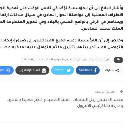
وأشار البلاغ إلى أن المؤسسة تؤكد في نفس الوقت على أهمية ال
الأطراف المعنية إلى مواصلة الحوار الهادئ في سياق علاقات ارتفا
ويساهم في الرقي بالوضع الصحي بالبلاد وفي تطوير المنظومة ال
الملك محمد السادس.
وخلص إلى أن المؤسسة دعت، جميع المتدخلين، إلى ضرورة إيجاد ال
التواصل المستمر بينها، لتنزيل ما تم التوافق عليه لما فيه مصلح
عن نجاح مبادرة التسوية التي قادتها بين الإدارة وطلبة كليات الطب والصيدلة
Facebook
Twitter
البريد الإلكتروني
ger
شارك
السابق بوست
محمد الدخيسي رجل المهمات الأمنية الصعبة و الأكثر تعقيدا بالمغرب
و خارجه نائبا لرئيس الأنتربول