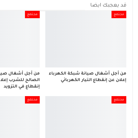
قد يعجبك ايضا
مجتمع
مجتمع
من أجل أشغال صيانة شبكة الكهرباء
من أجل أشغال صيان
إعلان عن إنقطاع التيار الكهربائي
الصالح للشرب إعلا
إنقطاع في التزويد
مجتمع
مجتمع