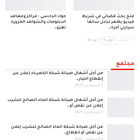
فتح بحث قضائي في شريط
جواد الدادسي : مراكز ومعاهد
فيديو يظهر تبادل سائقا
الدبلومات والشواهد المزورة
سيارتي أجرة…
تغزو…
السابق
التالي
1 من 26
مجتمع
من أجل أشغال صيانة شبكة الكهرباء إعلان عن
إنقطاع التيار…
5 أغسطس, 2026
من أجل أشغال صيانة شبكة الماء الصالح للشرب
إعلان عن نقص أو…
5 أغسطس, 2026
من أجل صيانة شبكة الماء الصالح للشرب إعلان
عن نقص أو انقطاع…
4 أغسطس, 2026