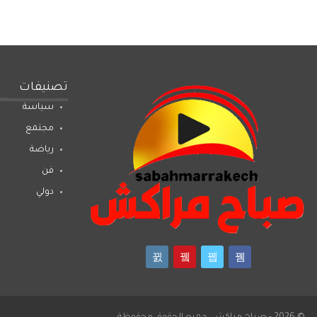
تصنيفات
سياسة
مجتمع
رياضة
فن
دولي