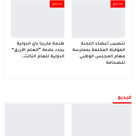
مجتمع
مجتمع
تنصيب أعضاء اللجنة
طنجة مارينا باي الدولية
المؤقتة المكلفة بممارسة
يجدد علامة “العلم الأزرق”
مهام المجلس الوطني
الدولية للعام الثالث…
للصحافة
فيديو