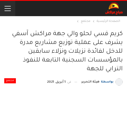
الصفحة الرئيسية
مجتمع
كريم قسي لحلو والي جهة مراكش آسفي
يشرف على عملية توزيع مشاريع مدرة
للدخل لفائدة نزيلات ونزلاء سابقين
بالمؤسسات السجنية التابعة للنفوذ
الترابي للجهة
مجتمع
بواسطة
هيئة التحرير
في
1 أبريل, 2021