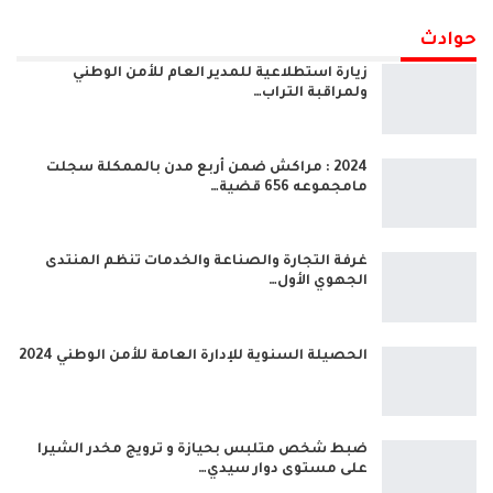
حوادث
زيارة استطلاعية للمدير العام للأمن الوطني
ولمراقبة التراب…
2024 : مراكش ضمن أربع مدن بالممكلة سجلت
مامجموعه 656 قضية…
غرفة التجارة والصناعة والخدمات تنظم المنتدى
الجهوي الأول…
الحصيلة السنوية للإدارة العامة للأمن الوطني 2024
ضبط شخص متلبس بحيازة و ترويج مخدر الشيرا
على مستوى دوار سيدي…