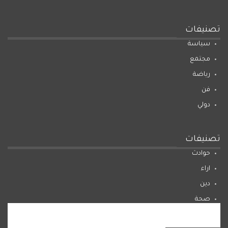
تصنيفات
سياسة
مجتمع
رياضة
فن
دولي
تصنيفات
حوادث
اراء
دين
صحة
المرأة