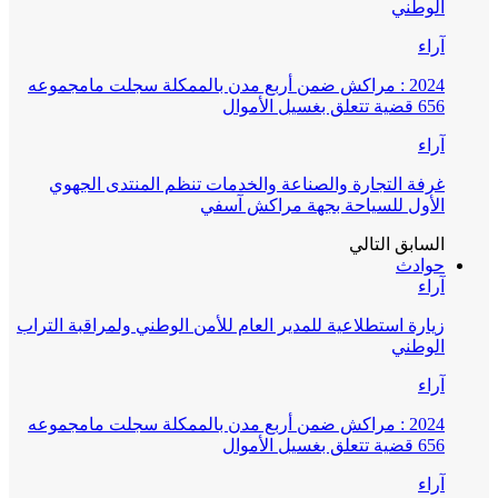
الوطني
آراء
2024 : مراكش ضمن أربع مدن بالممكلة سجلت مامجموعه
656 قضية تتعلق بغسيل الأموال
آراء
غرفة التجارة والصناعة والخدمات تنظم المنتدى الجهوي
الأول للسياحة بجهة مراكش آسفي
السابق
التالي
حوادث
آراء
زيارة استطلاعية للمدير العام للأمن الوطني ولمراقبة التراب
الوطني
آراء
2024 : مراكش ضمن أربع مدن بالممكلة سجلت مامجموعه
656 قضية تتعلق بغسيل الأموال
آراء