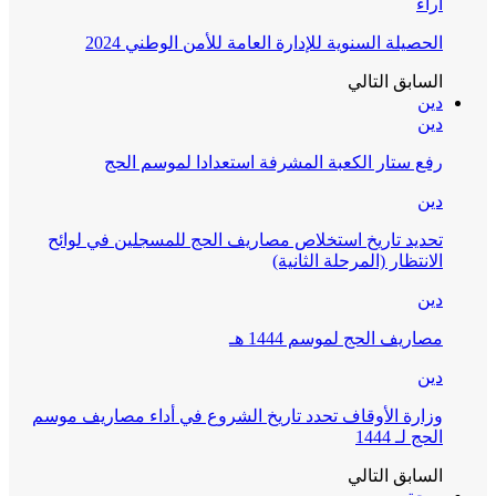
آراء
الحصيلة السنوية للإدارة العامة للأمن الوطني 2024
السابق
التالي
دين
دين
رفع ستار الكعبة المشرفة استعدادا لموسم الحج
دين
تحديد تاريخ استخلاص مصاريف الحج للمسجلين في لوائح
الانتظار (المرحلة الثانية)
دين
مصاريف الحج لموسم 1444 هـ
دين
وزارة الأوقاف تحدد تاريخ الشروع في أداء مصاريف موسم
الحج لـ 1444
السابق
التالي