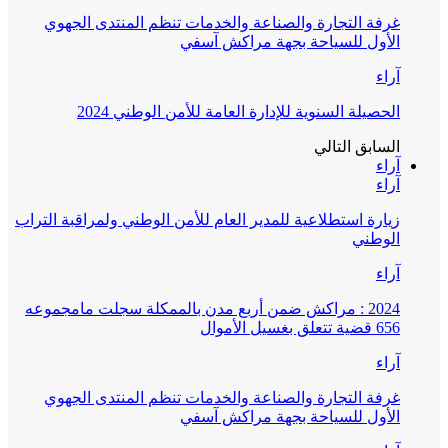
غرفة التجارة والصناعة والخدمات تنظم المنتدى الجهوي
الأول للسياحة بجهة مراكش آسفي
آراء
الحصيلة السنوية للإدارة العامة للأمن الوطني 2024
السابق
التالي
آراء
آراء
زيارة استطلاعية للمدير العام للأمن الوطني ولمراقبة التراب
الوطني
آراء
2024 : مراكش ضمن أربع مدن بالممكلة سجلت مامجموعه
656 قضية تتعلق بغسيل الأموال
آراء
غرفة التجارة والصناعة والخدمات تنظم المنتدى الجهوي
الأول للسياحة بجهة مراكش آسفي