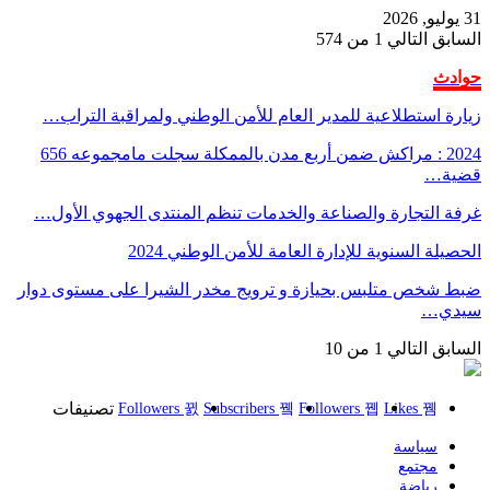
31 يوليو, 2026
السابق
التالي
1 من 574
حوادث
زيارة استطلاعية للمدير العام للأمن الوطني ولمراقبة التراب…
2024 : مراكش ضمن أربع مدن بالممكلة سجلت مامجموعه 656
قضية…
غرفة التجارة والصناعة والخدمات تنظم المنتدى الجهوي الأول…
الحصيلة السنوية للإدارة العامة للأمن الوطني 2024
ضبط شخص متلبس بحيازة و ترويج مخدر الشيرا على مستوى دوار
سيدي…
السابق
التالي
1 من 10
تصنيفات
Followers
Subscribers
Followers
Likes
سياسة
مجتمع
رياضة