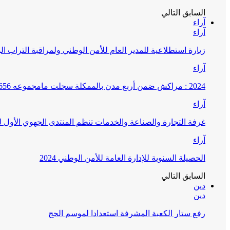
السابق
التالي
آراء
آراء
زيارة استطلاعية للمدير العام للأمن الوطني ولمراقبة التراب ا
آراء
2024 : مراكش ضمن أربع مدن بالممكلة سجلت مامجموعه 656 قضية تتعلق بغسيل الأموال
آراء
غرفة التجارة والصناعة والخدمات تنظم المنتدى الجهوي الأول
آراء
الحصيلة السنوية للإدارة العامة للأمن الوطني 2024
السابق
التالي
دين
دين
رفع ستار الكعبة المشرفة استعدادا لموسم الحج