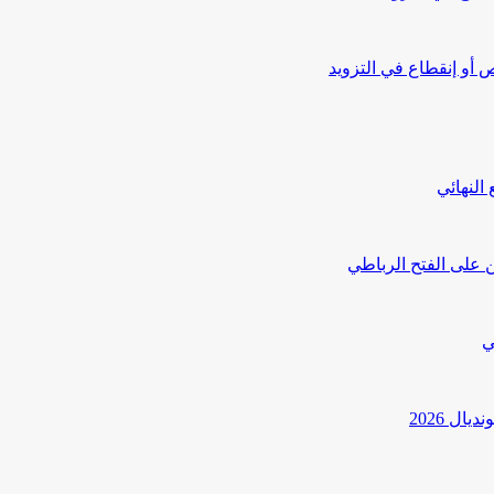
أو إنقطاع في التزويد
النهائي
 على الفتح الرباطي
ي
ل 2026