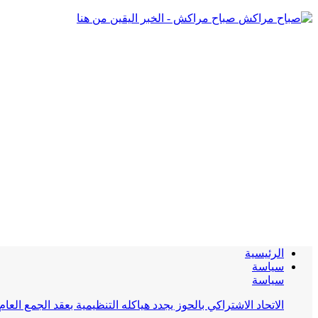
صباح مراكش - الخبر اليقين من هنا
الرئيسية
سياسة
سياسة
الاتحاد الاشتراكي بالحوز يجدد هياكله التنظيمية بعقد الجمع العام