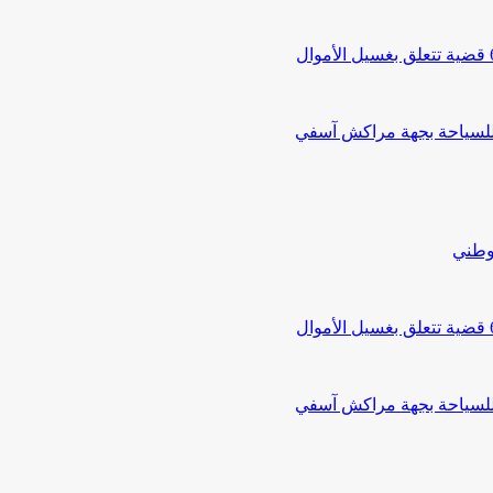
 للسياحة بجهة مراكش آسفي
لوطني
 للسياحة بجهة مراكش آسفي