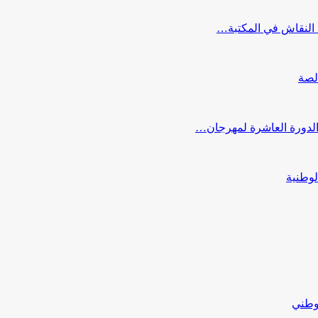
النقاش في المكتبة…
لصة
 الدورة العاشرة لمهرجان…
لوطنية
لوطني