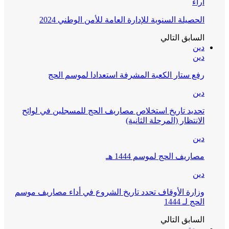
آراء
الحصيلة السنوية للإدارة العامة للأمن الوطني 2024
السابق
التالي
دين
دين
رفع ستار الكعبة المشرفة استعدادا لموسم الحج
دين
تحديد تاريخ استخلاص مصاريف الحج للمسجلين في لوائح
الانتظار (المرحلة الثانية)
دين
مصاريف الحج لموسم 1444 هـ
دين
وزارة الأوقاف تحدد تاريخ الشروع في أداء مصاريف موسم
الحج لـ 1444
السابق
التالي