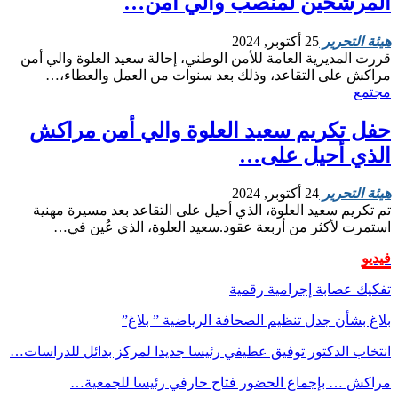
المرشحين لمنصب والي أمن…
هيئة التحرير
25 أكتوبر, 2024
قررت المديرية العامة للأمن الوطني، إحالة سعيد العلوة والي أمن
مراكش على التقاعد، وذلك بعد سنوات من العمل والعطاء،…
مجتمع
حفل تكريم سعيد العلوة والي أمن مراكش
الذي أحيل على…
هيئة التحرير
24 أكتوبر, 2024
تم تكريم سعيد العلوة، الذي أحيل على التقاعد بعد مسيرة مهنية
استمرت لأكثر من أربعة عقود.سعيد العلوة، الذي عُين في…
فيديو
تفكيك عصابة إجرامية رقمية
بلاغ بشأن جدل تنظيم الصحافة الرياضية ” بلاغ”
انتخاب الدكتور توفيق عطيفي رئيسا جديدا لمركز بدائل للدراسات…
مراكش … بإجماع الحضور فتاح حارفي رئيسا للجمعية…