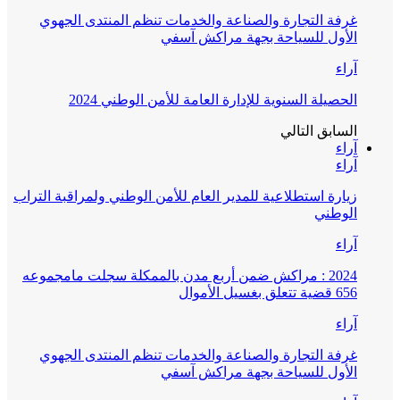
غرفة التجارة والصناعة والخدمات تنظم المنتدى الجهوي
الأول للسياحة بجهة مراكش آسفي
آراء
الحصيلة السنوية للإدارة العامة للأمن الوطني 2024
السابق
التالي
آراء
آراء
زيارة استطلاعية للمدير العام للأمن الوطني ولمراقبة التراب
الوطني
آراء
2024 : مراكش ضمن أربع مدن بالممكلة سجلت مامجموعه
656 قضية تتعلق بغسيل الأموال
آراء
غرفة التجارة والصناعة والخدمات تنظم المنتدى الجهوي
الأول للسياحة بجهة مراكش آسفي