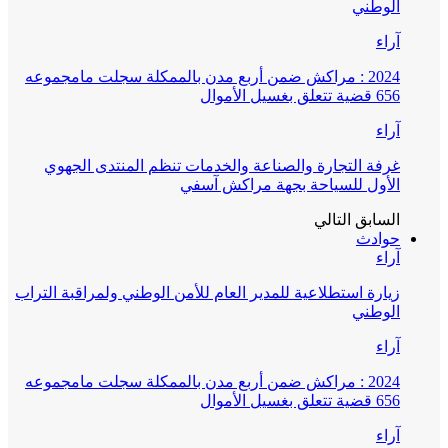
الوطني
آراء
2024 : مراكش ضمن أربع مدن بالممكلة سجلت مامجموعه
656 قضية تتعلق بغسيل الأموال
آراء
غرفة التجارة والصناعة والخدمات تنظم المنتدى الجهوي
الأول للسياحة بجهة مراكش آسفي
السابق
التالي
حوادث
آراء
زيارة استطلاعية للمدير العام للأمن الوطني ولمراقبة التراب
الوطني
آراء
2024 : مراكش ضمن أربع مدن بالممكلة سجلت مامجموعه
656 قضية تتعلق بغسيل الأموال
آراء