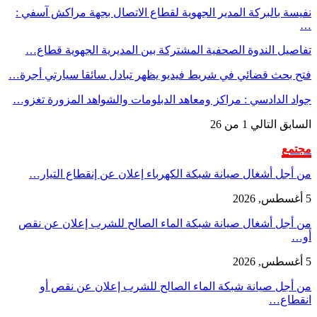
نفيسة بالبركة المدير الجهوية لقطاع الاتصال بجهة مراكش آسفي :
…
تفاصيل الندوة الصحفية المشتركة بين المديرية الجهوية قطاع…
فتح بحث قضائي في شريط فيديو يظهر تبادل سائقا سيارتي أجرة…
جواد الدادسي : مراكز ومعاهد الدبلومات والشواهد المزورة تغزو…
السابق
التالي
1 من 26
مجتمع
من أجل أشغال صيانة شبكة الكهرباء إعلان عن إنقطاع التيار…
5 أغسطس, 2026
من أجل أشغال صيانة شبكة الماء الصالح للشرب إعلان عن نقص
أو…
5 أغسطس, 2026
من أجل صيانة شبكة الماء الصالح للشرب إعلان عن نقص أو
انقطاع…