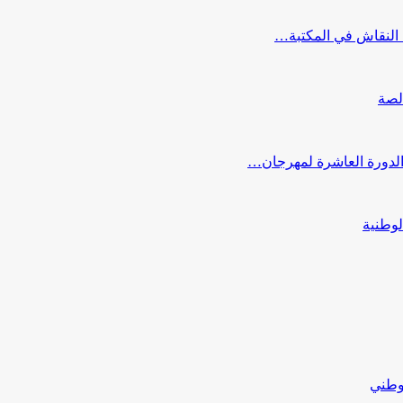
النقاش في المكتبة…
لصة
 الدورة العاشرة لمهرجان…
لوطنية
لوطني