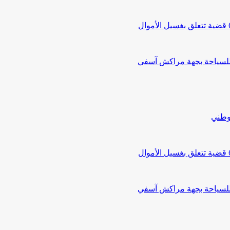
 للسياحة بجهة مراكش آسفي
لوطني
 للسياحة بجهة مراكش آسفي