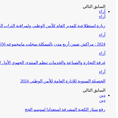
السابق
التالي
آراء
آراء
زيارة استطلاعية للمدير العام للأمن الوطني ولمراقبة التراب ا
آراء
2024 : مراكش ضمن أربع مدن بالممكلة سجلت مامجموعه 656 قضية تتعلق بغسيل الأموال
آراء
غرفة التجارة والصناعة والخدمات تنظم المنتدى الجهوي الأول
آراء
الحصيلة السنوية للإدارة العامة للأمن الوطني 2024
السابق
التالي
دين
دين
رفع ستار الكعبة المشرفة استعدادا لموسم الحج