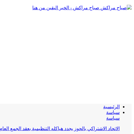
صباح مراكش - الخبر اليقين من هنا
الرئيسية
سياسة
سياسة
الاتحاد الاشتراكي بالحوز يجدد هياكله التنظيمية بعقد الجمع العام