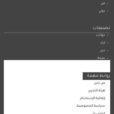
فن
دولي
تصنيفات
حوادث
اراء
دين
صحة
المرأة
روابط مهمة
من نحن
هيئة التحرير
إتفاقية الإستخدام
سياسة الخصوصية
اتصل بنا