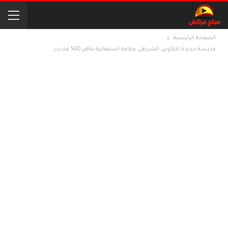
الصفحة الرئيسية
مدرسة جديدة للتكوين الشرطي بطاقة استيعابية تناهز 500 متدرب