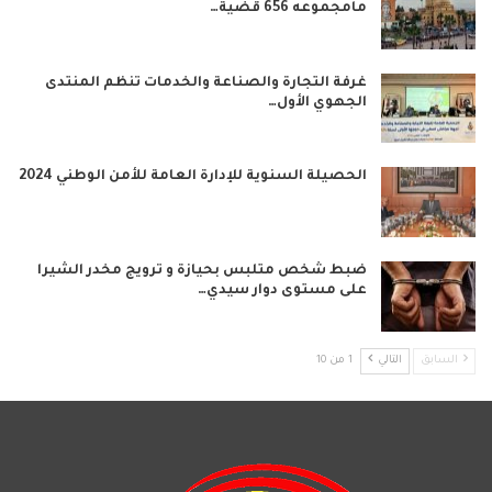
مامجموعه 656 قضية…
غرفة التجارة والصناعة والخدمات تنظم المنتدى
الجهوي الأول…
الحصيلة السنوية للإدارة العامة للأمن الوطني 2024
ضبط شخص متلبس بحيازة و ترويج مخدر الشيرا
على مستوى دوار سيدي…
السابق
التالي
1 من 10