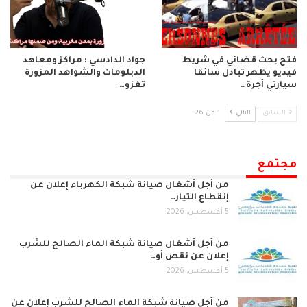
فتح بحث قضائي في شريط
جواد الدادسي : مراكز ومعاهد
فيديو يظهر تبادل سائقا
الدبلومات والشواهد المزورة
سيارتي أجرة…
تغزو…
السابق
التالي
1 من 26
مجتمع
من أجل أشغال صيانة شبكة الكهرباء إعلان عن
إنقطاع التيار…
5 أغسطس, 2026
من أجل أشغال صيانة شبكة الماء الصالح للشرب
إعلان عن نقص أو…
5 أغسطس, 2026
من أجل صيانة شبكة الماء الصالح للشرب إعلان عن