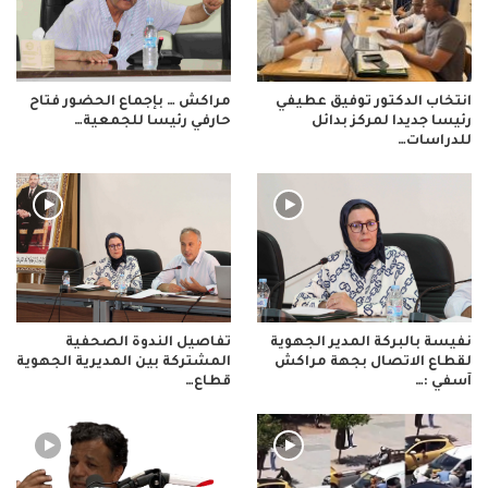
انتخاب الدكتور توفيق عطيفي
مراكش … بإجماع الحضور فتاح
رئيسا جديدا لمركز بدائل
حارفي رئيسا للجمعية…
للدراسات…
نفيسة بالبركة المدير الجهوية
تفاصيل الندوة الصحفية
لقطاع الاتصال بجهة مراكش
المشتركة بين المديرية الجهوية
آسفي :…
قطاع…