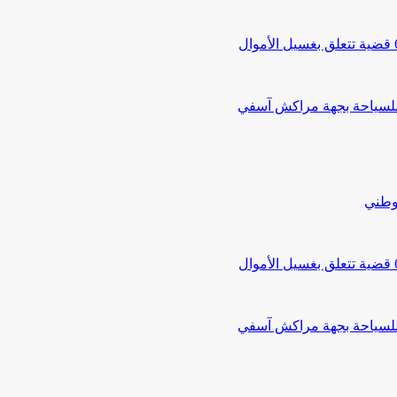
 للسياحة بجهة مراكش آسفي
لوطني
 للسياحة بجهة مراكش آسفي