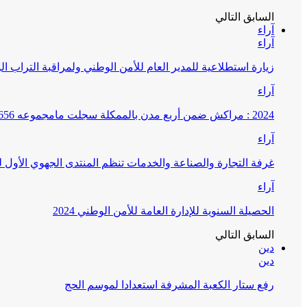
السابق
التالي
آراء
آراء
زيارة استطلاعية للمدير العام للأمن الوطني ولمراقبة التراب ا
آراء
2024 : مراكش ضمن أربع مدن بالممكلة سجلت مامجموعه 656 قضية تتعلق بغسيل الأموال
آراء
غرفة التجارة والصناعة والخدمات تنظم المنتدى الجهوي الأول
آراء
الحصيلة السنوية للإدارة العامة للأمن الوطني 2024
السابق
التالي
دين
دين
رفع ستار الكعبة المشرفة استعدادا لموسم الحج