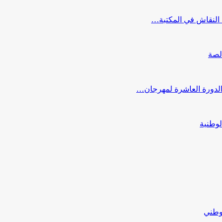
النقاش في المكتبة…
لصة
 الدورة العاشرة لمهرجان…
لوطنية
لوطني