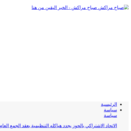
صباح مراكش - الخبر اليقين من هنا
الرئيسية
سياسة
سياسة
الاتحاد الاشتراكي بالحوز يجدد هياكله التنظيمية بعقد الجمع العام