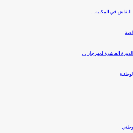
النقاش في المكتبة…
لصة
 الدورة العاشرة لمهرجان…
لوطنية
لوطني