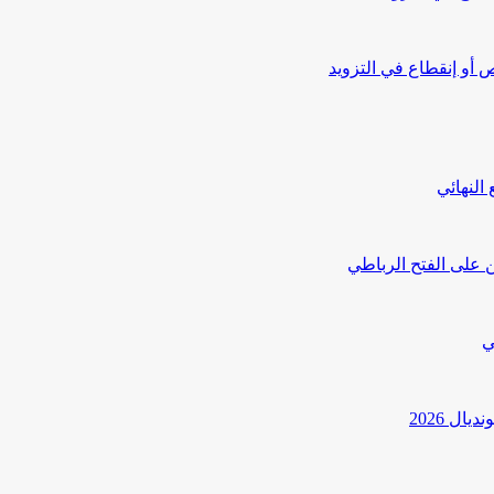
أو إنقطاع في التزويد
النهائي
 على الفتح الرباطي
ي
ل 2026