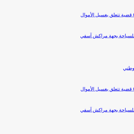
 للسياحة بجهة مراكش آسفي
لوطني
 للسياحة بجهة مراكش آسفي