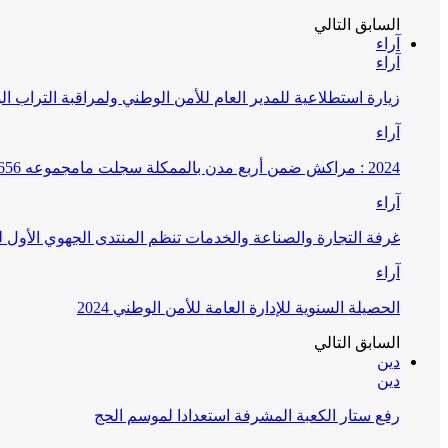
السابق
التالي
آراء
آراء
زيارة استطلاعية للمدير العام للأمن الوطني ولمراقبة التراب ا
آراء
2024 : مراكش ضمن أربع مدن بالممكلة سجلت مامجموعه 656 قضية تتعلق بغسيل الأموال
آراء
غرفة التجارة والصناعة والخدمات تنظم المنتدى الجهوي الأول
آراء
الحصيلة السنوية للإدارة العامة للأمن الوطني 2024
السابق
التالي
دين
دين
رفع ستار الكعبة المشرفة استعدادا لموسم الحج