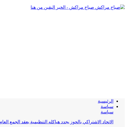
صباح مراكش - الخبر اليقين من هنا
الرئيسية
سياسة
سياسة
الاتحاد الاشتراكي بالحوز يجدد هياكله التنظيمية بعقد الجمع العام