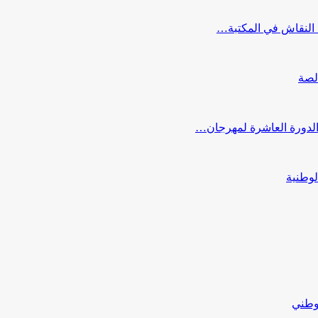
النقاش في المكتبة…
لصة
 الدورة العاشرة لمهرجان…
لوطنية
لوطني