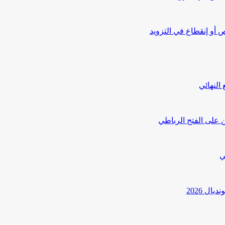
أو إنقطاع في التزويد
النهائي
 على الفتح الرباطي
ي
ل 2026