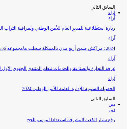
السابق
التالي
آراء
آراء
زيارة استطلاعية للمدير العام للأمن الوطني ولمراقبة التراب ا
آراء
2024 : مراكش ضمن أربع مدن بالممكلة سجلت مامجموعه 656 قضية تتعلق بغسيل الأموال
آراء
غرفة التجارة والصناعة والخدمات تنظم المنتدى الجهوي الأول
آراء
الحصيلة السنوية للإدارة العامة للأمن الوطني 2024
السابق
التالي
دين
دين
رفع ستار الكعبة المشرفة استعدادا لموسم الحج