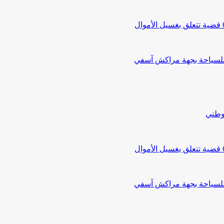
 للسياحة بجهة مراكش آسفي
لوطني
 للسياحة بجهة مراكش آسفي