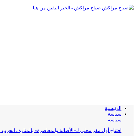
صباح مراكش - الخبر اليقين من هنا
الرئيسية
سياسة
سياسة
افتتاح أول مقر محلي لـ«الأصالة والمعاصرة» بالمنارة.. الحز