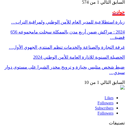
السابق
التالي
1 من 574
حوادث
زيارة استطلاعية للمدير العام للأمن الوطني ولمراقبة التراب…
2024 : مراكش ضمن أربع مدن بالممكلة سجلت مامجموعه 656
قضية…
غرفة التجارة والصناعة والخدمات تنظم المنتدى الجهوي الأول…
الحصيلة السنوية للإدارة العامة للأمن الوطني 2024
ضبط شخص متلبس بحيازة و ترويج مخدر الشيرا على مستوى دوار
سيدي…
السابق
التالي
1 من 10
Likes
Followers
Subscribers
Followers
تصنيفات