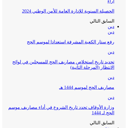
آراء
الحصيلة السنوية للإدارة العامة للأمن الوطني 2024
السابق
التالي
دين
دين
رفع ستار الكعبة المشرفة استعدادا لموسم الحج
دين
تحديد تاريخ استخلاص مصاريف الحج للمسجلين في لوائح
الانتظار (المرحلة الثانية)
دين
مصاريف الحج لموسم 1444 هـ
دين
وزارة الأوقاف تحدد تاريخ الشروع في أداء مصاريف موسم
الحج لـ 1444
السابق
التالي