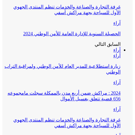
غرفة التجارة والصناعة والخدمات تنظم المنتدى الجهوي
الأول للسياحة بجهة مراكش آسفي
آراء
الحصيلة السنوية للإدارة العامة للأمن الوطني 2024
السابق
التالي
آراء
آراء
زيارة استطلاعية للمدير العام للأمن الوطني ولمراقبة التراب
الوطني
آراء
2024 : مراكش ضمن أربع مدن بالممكلة سجلت مامجموعه
656 قضية تتعلق بغسيل الأموال
آراء
غرفة التجارة والصناعة والخدمات تنظم المنتدى الجهوي
الأول للسياحة بجهة مراكش آسفي