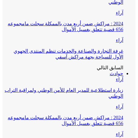
الوطني
آراء
2024 : مراكش ضمن أربع مدن بالممكلة سجلت مامجموعه
656 قضية تتعلق بغسيل الأموال
آراء
غرفة التجارة والصناعة والخدمات تنظم المنتدى الجهوي
الأول للسياحة بجهة مراكش آسفي
السابق
التالي
حوادث
آراء
زيارة استطلاعية للمدير العام للأمن الوطني ولمراقبة التراب
الوطني
آراء
2024 : مراكش ضمن أربع مدن بالممكلة سجلت مامجموعه
656 قضية تتعلق بغسيل الأموال
آراء