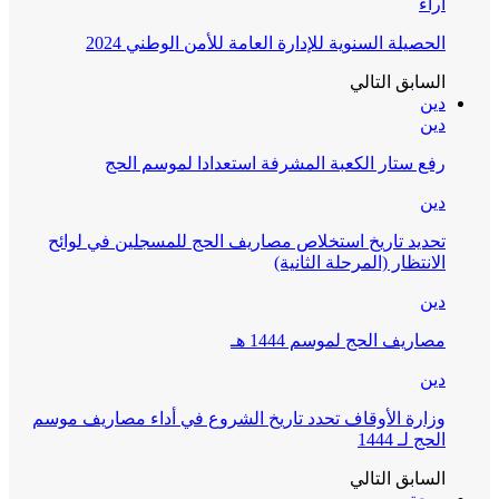
آراء
الحصيلة السنوية للإدارة العامة للأمن الوطني 2024
السابق
التالي
دين
دين
رفع ستار الكعبة المشرفة استعدادا لموسم الحج
دين
تحديد تاريخ استخلاص مصاريف الحج للمسجلين في لوائح
الانتظار (المرحلة الثانية)
دين
مصاريف الحج لموسم 1444 هـ
دين
وزارة الأوقاف تحدد تاريخ الشروع في أداء مصاريف موسم
الحج لـ 1444
السابق
التالي