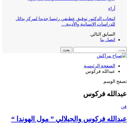
آراء
انتخاب الدكتور توفيق عطيفي رئيسا جديدا لمركز بدائل
للدراسات الإنسانية والأدبية…
السابق
التالي
اتصل بنا
الصفحة الرئيسية
عبدالله فركوس
تصفح الوسم
عبدالله فركوس
فن
عبدالله فركوس والجيلالي ” مول الهوندا “