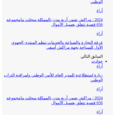
الوطني
آراء
2024 : مراكش ضمن أربع مدن بالممكلة سجلت مامجموعه
656 قضية تتعلق بغسيل الأموال
آراء
غرفة التجارة والصناعة والخدمات تنظم المنتدى الجهوي
الأول للسياحة بجهة مراكش آسفي
السابق
التالي
حوادث
آراء
زيارة استطلاعية للمدير العام للأمن الوطني ولمراقبة التراب
الوطني
آراء
2024 : مراكش ضمن أربع مدن بالممكلة سجلت مامجموعه
656 قضية تتعلق بغسيل الأموال
آراء