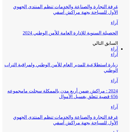
غرفة التجارة والصناعة والخدمات تنظم المنتدى الجهوي
الأول للسياحة بجهة مراكش آسفي
آراء
الحصيلة السنوية للإدارة العامة للأمن الوطني 2024
السابق
التالي
آراء
آراء
زيارة استطلاعية للمدير العام للأمن الوطني ولمراقبة التراب
الوطني
آراء
2024 : مراكش ضمن أربع مدن بالممكلة سجلت مامجموعه
656 قضية تتعلق بغسيل الأموال
آراء
غرفة التجارة والصناعة والخدمات تنظم المنتدى الجهوي
الأول للسياحة بجهة مراكش آسفي