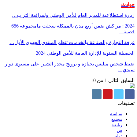
حوادث
زيارة استطلاعية للمدير العام للأمن الوطني ولمراقبة التراب…
2024 : مراكش ضمن أربع مدن بالممكلة سجلت مامجموعه 656
قضية…
غرفة التجارة والصناعة والخدمات تنظم المنتدى الجهوي الأول…
الحصيلة السنوية للإدارة العامة للأمن الوطني 2024
ضبط شخص متلبس بحيازة و ترويج مخدر الشيرا على مستوى دوار
سيدي…
السابق
التالي
1 من 10
تصنيفات
سياسة
مجتمع
رياضة
فن
دولي