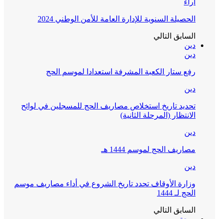
آراء
الحصيلة السنوية للإدارة العامة للأمن الوطني 2024
السابق
التالي
دين
دين
رفع ستار الكعبة المشرفة استعدادا لموسم الحج
دين
تحديد تاريخ استخلاص مصاريف الحج للمسجلين في لوائح
الانتظار (المرحلة الثانية)
دين
مصاريف الحج لموسم 1444 هـ
دين
وزارة الأوقاف تحدد تاريخ الشروع في أداء مصاريف موسم
الحج لـ 1444
السابق
التالي