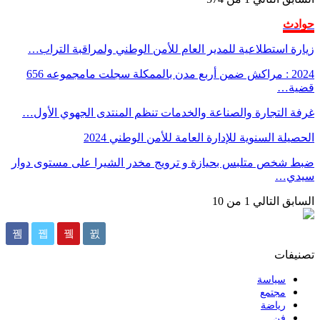
حوادث
زيارة استطلاعية للمدير العام للأمن الوطني ولمراقبة التراب…
2024 : مراكش ضمن أربع مدن بالممكلة سجلت مامجموعه 656
قضية…
غرفة التجارة والصناعة والخدمات تنظم المنتدى الجهوي الأول…
الحصيلة السنوية للإدارة العامة للأمن الوطني 2024
ضبط شخص متلبس بحيازة و ترويج مخدر الشيرا على مستوى دوار
سيدي…
السابق
التالي
1 من 10
تصنيفات
سياسة
مجتمع
رياضة
فن