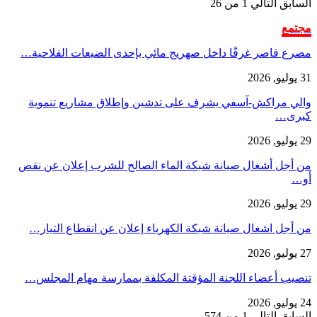
السابق
التالي
1 من 26
مجتمع
مصرع قاصر غرقًا داخل صهريج مائي بإحدى الضيعات الفلاحية…
31 يوليو, 2026
والي مراكش-آسفي يشرف على تدشين وإطلاق مشاريع تنموية
كبرى…
29 يوليو, 2026
من أجل أشغال صيانة شبكة الماء الصالح للشرب إعلان عن نقص
أو…
29 يوليو, 2026
من أجل اشغال صيانة شبكة الكهرباء إعلان عن انقطاع التيار…
27 يوليو, 2026
تنصيب أعضاء اللجنة المؤقتة المكلفة بممارسة مهام المجلس…
24 يوليو, 2026
السابق
التالي
1 من 574