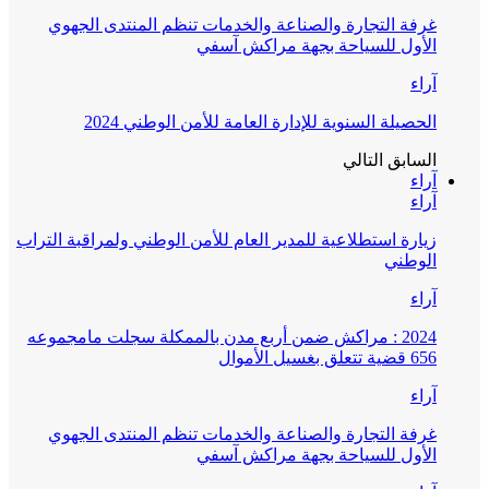
غرفة التجارة والصناعة والخدمات تنظم المنتدى الجهوي
الأول للسياحة بجهة مراكش آسفي
آراء
الحصيلة السنوية للإدارة العامة للأمن الوطني 2024
السابق
التالي
آراء
آراء
زيارة استطلاعية للمدير العام للأمن الوطني ولمراقبة التراب
الوطني
آراء
2024 : مراكش ضمن أربع مدن بالممكلة سجلت مامجموعه
656 قضية تتعلق بغسيل الأموال
آراء
غرفة التجارة والصناعة والخدمات تنظم المنتدى الجهوي
الأول للسياحة بجهة مراكش آسفي