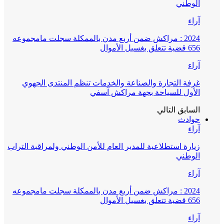
الوطني
آراء
2024 : مراكش ضمن أربع مدن بالممكلة سجلت مامجموعه
656 قضية تتعلق بغسيل الأموال
آراء
غرفة التجارة والصناعة والخدمات تنظم المنتدى الجهوي
الأول للسياحة بجهة مراكش آسفي
السابق
التالي
حوادث
آراء
زيارة استطلاعية للمدير العام للأمن الوطني ولمراقبة التراب
الوطني
آراء
2024 : مراكش ضمن أربع مدن بالممكلة سجلت مامجموعه
656 قضية تتعلق بغسيل الأموال
آراء