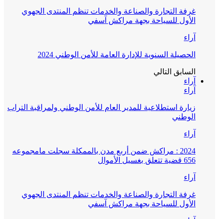
غرفة التجارة والصناعة والخدمات تنظم المنتدى الجهوي
الأول للسياحة بجهة مراكش آسفي
آراء
الحصيلة السنوية للإدارة العامة للأمن الوطني 2024
السابق
التالي
آراء
آراء
زيارة استطلاعية للمدير العام للأمن الوطني ولمراقبة التراب
الوطني
آراء
2024 : مراكش ضمن أربع مدن بالممكلة سجلت مامجموعه
656 قضية تتعلق بغسيل الأموال
آراء
غرفة التجارة والصناعة والخدمات تنظم المنتدى الجهوي
الأول للسياحة بجهة مراكش آسفي