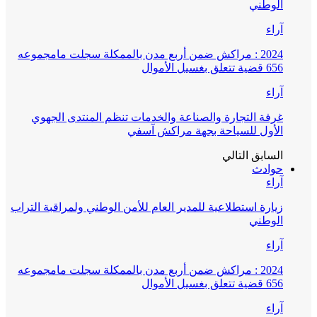
الوطني
آراء
2024 : مراكش ضمن أربع مدن بالممكلة سجلت مامجموعه
656 قضية تتعلق بغسيل الأموال
آراء
غرفة التجارة والصناعة والخدمات تنظم المنتدى الجهوي
الأول للسياحة بجهة مراكش آسفي
السابق
التالي
حوادث
آراء
زيارة استطلاعية للمدير العام للأمن الوطني ولمراقبة التراب
الوطني
آراء
2024 : مراكش ضمن أربع مدن بالممكلة سجلت مامجموعه
656 قضية تتعلق بغسيل الأموال
آراء