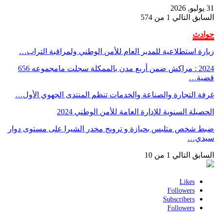
31 يوليو, 2026
السابق
التالي
1 من 574
حوادث
زيارة استطلاعية للمدير العام للأمن الوطني ولمراقبة التراب…
2024 : مراكش ضمن أربع مدن بالممكلة سجلت مامجموعه 656
قضية…
غرفة التجارة والصناعة والخدمات تنظم المنتدى الجهوي الأول…
الحصيلة السنوية للإدارة العامة للأمن الوطني 2024
ضبط شخص متلبس بحيازة و ترويج مخدر الشيرا على مستوى دوار
سيدي…
السابق
التالي
1 من 10
Likes
Followers
Subscribers
Followers