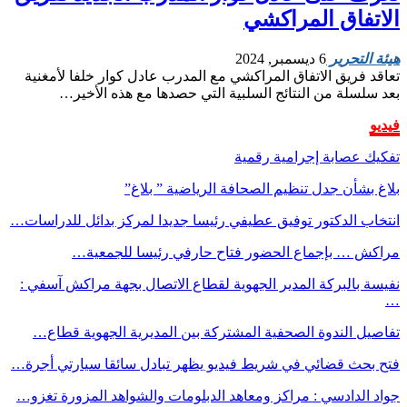
الاتفاق المراكشي
هيئة التحرير
6 ديسمبر, 2024
تعاقد فريق الاتفاق المراكشي مع المدرب عادل كوار خلفا لأمغنية
بعد سلسلة من النتائج السلبية التي حصدها مع هذه الأخير…
فيديو
تفكيك عصابة إجرامية رقمية
بلاغ بشأن جدل تنظيم الصحافة الرياضية ” بلاغ”
انتخاب الدكتور توفيق عطيفي رئيسا جديدا لمركز بدائل للدراسات…
مراكش … بإجماع الحضور فتاح حارفي رئيسا للجمعية…
نفيسة بالبركة المدير الجهوية لقطاع الاتصال بجهة مراكش آسفي :
…
تفاصيل الندوة الصحفية المشتركة بين المديرية الجهوية قطاع…
فتح بحث قضائي في شريط فيديو يظهر تبادل سائقا سيارتي أجرة…
جواد الدادسي : مراكز ومعاهد الدبلومات والشواهد المزورة تغزو…