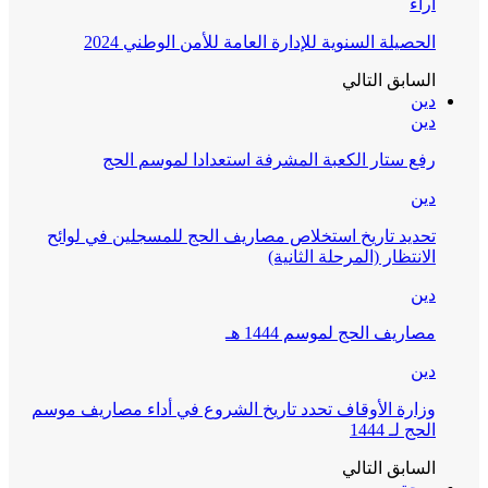
آراء
الحصيلة السنوية للإدارة العامة للأمن الوطني 2024
السابق
التالي
دين
دين
رفع ستار الكعبة المشرفة استعدادا لموسم الحج
دين
تحديد تاريخ استخلاص مصاريف الحج للمسجلين في لوائح
الانتظار (المرحلة الثانية)
دين
مصاريف الحج لموسم 1444 هـ
دين
وزارة الأوقاف تحدد تاريخ الشروع في أداء مصاريف موسم
الحج لـ 1444
السابق
التالي