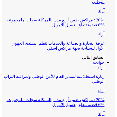
الوطني
آراء
2024 : مراكش ضمن أربع مدن بالممكلة سجلت مامجموعه
656 قضية تتعلق بغسيل الأموال
آراء
غرفة التجارة والصناعة والخدمات تنظم المنتدى الجهوي
الأول للسياحة بجهة مراكش آسفي
السابق
التالي
حوادث
آراء
زيارة استطلاعية للمدير العام للأمن الوطني ولمراقبة التراب
الوطني
آراء
2024 : مراكش ضمن أربع مدن بالممكلة سجلت مامجموعه
656 قضية تتعلق بغسيل الأموال
آراء