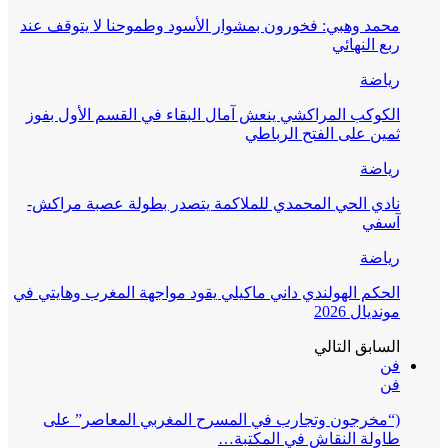
محمد وهبي: فخورون بمشوار الأسود وطموحنا لا يتوقف عند
ربع النهائي
رياضة
الكوكب المراكشي ينعش آمال البقاء في القسم الأول بفوز
ثمين على الفتح الرباطي
رياضة
نادي الحي المحمدي للملاكمة يتصدر بطولة عصبة مراكش-
آسفي
رياضة
الحكم الهولندي داني ماكيلي يقود مواجهة المغرب وهايتي في
مونديال 2026
السابق
التالي
فن
فن
(“مخرجون وتجارب في المسرح المغربي المعاصر” على
طاولة النقاش في المكتبة…