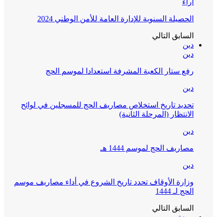
آراء
الحصيلة السنوية للإدارة العامة للأمن الوطني 2024
السابق
التالي
دين
دين
رفع ستار الكعبة المشرفة استعدادا لموسم الحج
دين
تحديد تاريخ استخلاص مصاريف الحج للمسجلين في لوائح
الانتظار (المرحلة الثانية)
دين
مصاريف الحج لموسم 1444 هـ
دين
وزارة الأوقاف تحدد تاريخ الشروع في أداء مصاريف موسم
الحج لـ 1444
السابق
التالي