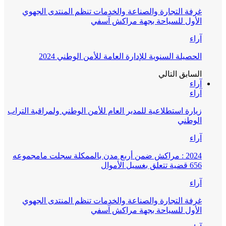
غرفة التجارة والصناعة والخدمات تنظم المنتدى الجهوي
الأول للسياحة بجهة مراكش آسفي
آراء
الحصيلة السنوية للإدارة العامة للأمن الوطني 2024
السابق
التالي
آراء
آراء
زيارة استطلاعية للمدير العام للأمن الوطني ولمراقبة التراب
الوطني
آراء
2024 : مراكش ضمن أربع مدن بالممكلة سجلت مامجموعه
656 قضية تتعلق بغسيل الأموال
آراء
غرفة التجارة والصناعة والخدمات تنظم المنتدى الجهوي
الأول للسياحة بجهة مراكش آسفي