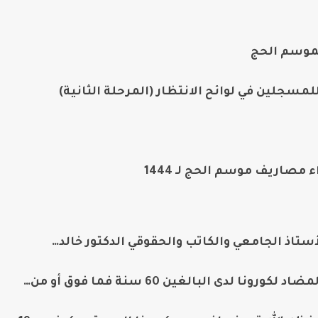
لموسم الحج
سجلين في لوائح الانتظار (المرحلة الثانية)
 مصاريف موسم الحج لـ 1444
أستاذ الجامعي والكاتب والحقوقي الدكتور خالد…
لدى البالغين 60 سنة فما فوق أو من…