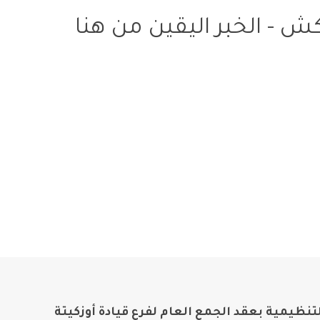
ش - الخبر اليقين من هنا
لتنظيمية بعقد الجمع العام لفرع قيادة أوزكيتة