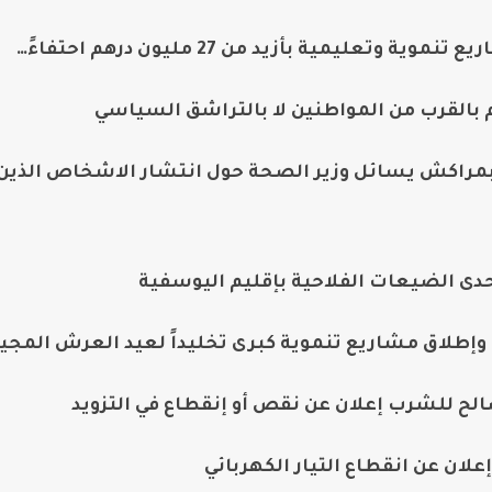
ليمية بأزيد من 27 مليون درهم احتفاءً…
القرب من المواطنين لا بالتراشق السياسي
م بمراكش يسائل وزير الصحة حول انتشار الاشخاص الذين
دى الضيعات الفلاحية بإقليم اليوسفية
طلاق مشاريع تنموية كبرى تخليداً لعيد العرش المجي
لح للشرب إعلان عن نقص أو إنقطاع في التزويد
ان عن انقطاع التيار الكهربائي