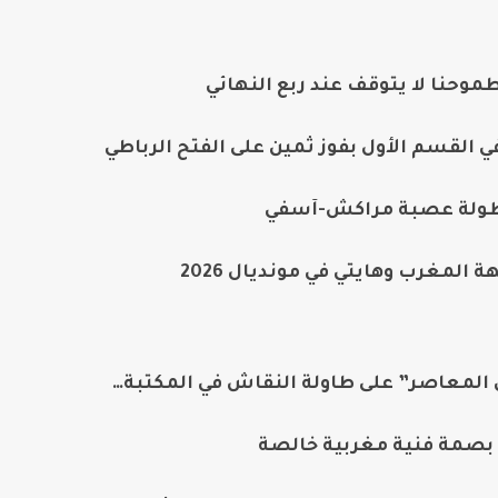
وحنا لا يتوقف عند ربع النهائي
 القسم الأول بفوز ثمين على الفتح الرباطي
بطولة عصبة مراكش-آسفي
 المغرب وهايتي في مونديال 2026
المعاصر” على طاولة النقاش في المكتبة…
ى بصمة فنية مغربية خالصة