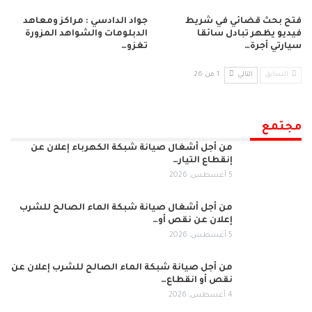
فتح بحث قضائي في شريط
جواد الدادسي : مراكز ومعاهد
فيديو يظهر تبادل سائقا
الدبلومات والشواهد المزورة
سيارتي أجرة…
تغزو…
السابق
التالي
1 من 26
مجتمع
من أجل أشغال صيانة شبكة الكهرباء إعلان عن
إنقطاع التيار…
5 أغسطس, 2026
من أجل أشغال صيانة شبكة الماء الصالح للشرب
إعلان عن نقص أو…
5 أغسطس, 2026
من أجل صيانة شبكة الماء الصالح للشرب إعلان عن
نقص أو انقطاع…
4 أغسطس, 2026