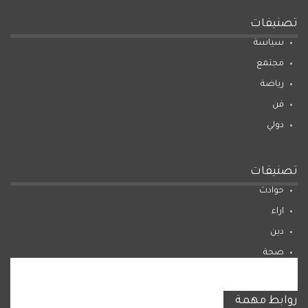
تصنيفات
سياسة
مجتمع
رياضة
فن
دولي
تصنيفات
حوادث
اراء
دين
صحة
المرأة
روابط مهمة