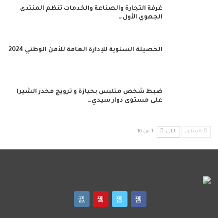
غرفة التجارة والصناعة والخدمات تنظم المنتدى
الجهوي الأول…
الحصيلة السنوية للإدارة العامة للأمن الوطني 2024
ضبط شخص متلبس بحيازة و ترويج مخدر الشيرا
على مستوى دوار سيدي…
السابق
التالي
1 من 10