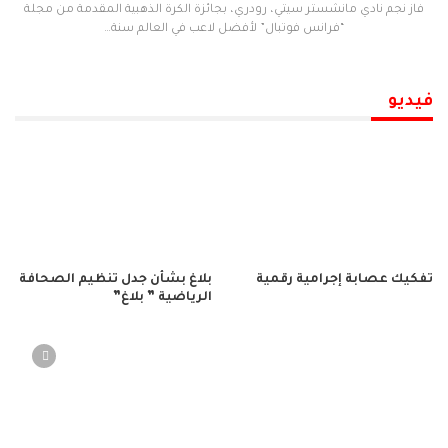
فاز نجم نادي مانشستر سيتي، رودري، بجائزة الكرة الذهبية المقدمة من مجلة
“فرانس فوتبال” لأفضل لاعب في العالم سنة…
فيديو
تفكيك عصابة إجرامية رقمية
بلاغ بشأن جدل تنظيم الصحافة
الرياضية ” بلاغ”