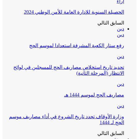
آراء
الحصيلة السنوية للإدارة العامة للأمن الوطني 2024
السابق
التالي
دين
دين
رفع ستار الكعبة المشرفة استعدادا لموسم الحج
دين
تحديد تاريخ استخلاص مصاريف الحج للمسجلين في لوائح
الانتظار (المرحلة الثانية)
دين
مصاريف الحج لموسم 1444 هـ
دين
وزارة الأوقاف تحدد تاريخ الشروع في أداء مصاريف موسم
الحج لـ 1444
السابق
التالي