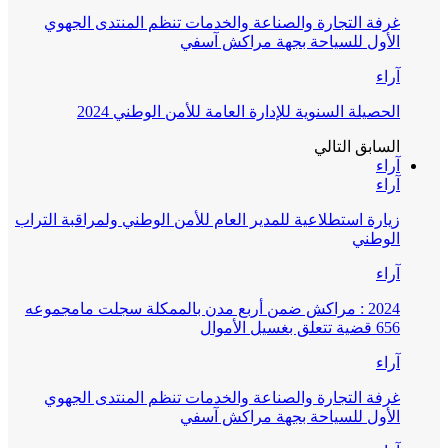
غرفة التجارة والصناعة والخدمات تنظم المنتدى الجهوي
الأول للسياحة بجهة مراكش آسفي
آراء
الحصيلة السنوية للإدارة العامة للأمن الوطني 2024
السابق
التالي
آراء
آراء
زيارة استطلاعية للمدير العام للأمن الوطني ولمراقبة التراب
الوطني
آراء
2024 : مراكش ضمن أربع مدن بالممكلة سجلت مامجموعه
656 قضية تتعلق بغسيل الأموال
آراء
غرفة التجارة والصناعة والخدمات تنظم المنتدى الجهوي
الأول للسياحة بجهة مراكش آسفي