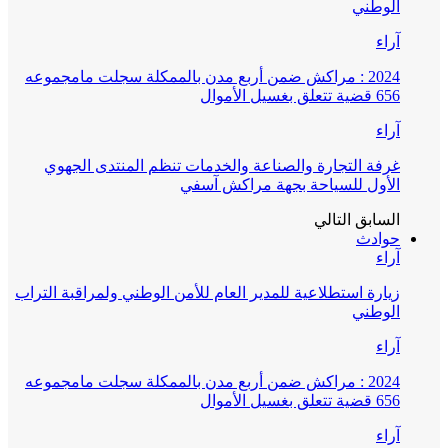
الوطني
آراء
2024 : مراكش ضمن أربع مدن بالممكلة سجلت مامجموعه
656 قضية تتعلق بغسيل الأموال
آراء
غرفة التجارة والصناعة والخدمات تنظم المنتدى الجهوي
الأول للسياحة بجهة مراكش آسفي
السابق
التالي
حوادث
آراء
زيارة استطلاعية للمدير العام للأمن الوطني ولمراقبة التراب
الوطني
آراء
2024 : مراكش ضمن أربع مدن بالممكلة سجلت مامجموعه
656 قضية تتعلق بغسيل الأموال
آراء