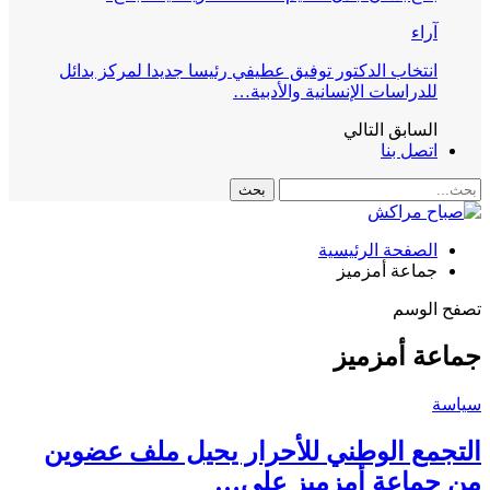
آراء
انتخاب الدكتور توفيق عطيفي رئيسا جديدا لمركز بدائل
للدراسات الإنسانية والأدبية…
السابق
التالي
اتصل بنا
الصفحة الرئيسية
جماعة أمزميز
تصفح الوسم
جماعة أمزميز
سياسة
التجمع الوطني للأحرار يحيل ملف عضوين
من جماعة أمزميز على…