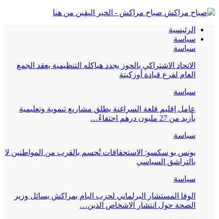
صباح مراكش - الخبر اليقين من هنا
الرئيسية
سياسة
سياسة
الاتحاد الاشتراكي بالحوز يجدد هياكله التنظيمية بعقد الجمع
العام لفرع قيادة أوزكيتة
سياسة
عامل إقليم قلعة السراغنة يطلق مشاريع تنموية وتعليمية
بأزيد من 27 مليون درهم احتفاءً…
سياسة
يونس بو سكسو: الاستحقاقات تُحسم بالقرب من المواطنين لا
بالتراشق السياسي
سياسة
الوفا المستشار البرلماني لحزب البام بمراكش يسائل وزير
الصحة حول انتشار الاشخاص الذين…