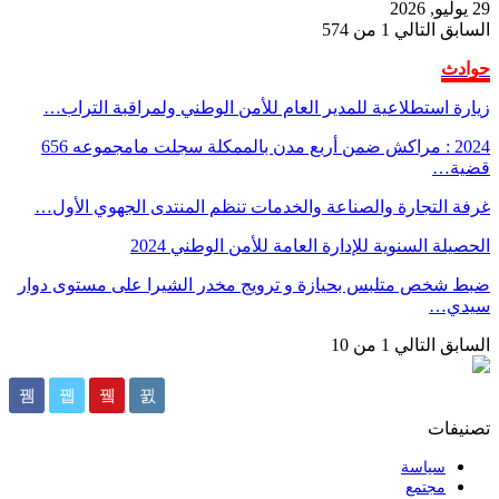
29 يوليو, 2026
السابق
التالي
1 من 574
حوادث
زيارة استطلاعية للمدير العام للأمن الوطني ولمراقبة التراب…
2024 : مراكش ضمن أربع مدن بالممكلة سجلت مامجموعه 656
قضية…
غرفة التجارة والصناعة والخدمات تنظم المنتدى الجهوي الأول…
الحصيلة السنوية للإدارة العامة للأمن الوطني 2024
ضبط شخص متلبس بحيازة و ترويج مخدر الشيرا على مستوى دوار
سيدي…
السابق
التالي
1 من 10
تصنيفات
سياسة
مجتمع