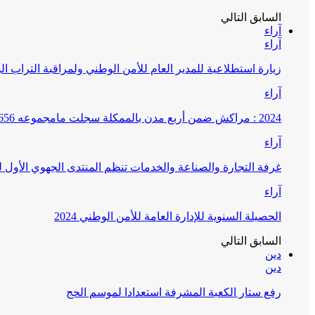
السابق
التالي
آراء
آراء
زيارة استطلاعية للمدير العام للأمن الوطني ولمراقبة التراب ا
آراء
2024 : مراكش ضمن أربع مدن بالممكلة سجلت مامجموعه 656 قضية تتعلق بغسيل الأموال
آراء
غرفة التجارة والصناعة والخدمات تنظم المنتدى الجهوي الأول
آراء
الحصيلة السنوية للإدارة العامة للأمن الوطني 2024
السابق
التالي
دين
دين
رفع ستار الكعبة المشرفة استعدادا لموسم الحج