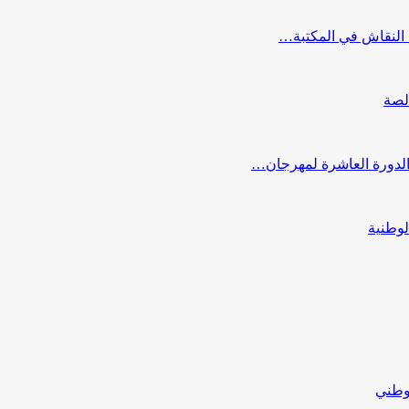
النقاش في المكتبة…
لصة
 الدورة العاشرة لمهرجان…
لوطنية
لوطني