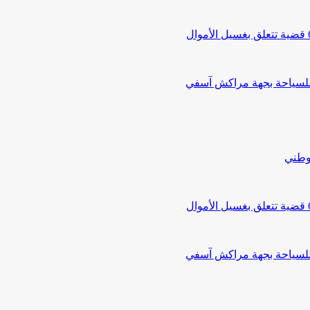
 للسياحة بجهة مراكش آسفي
لوطني
 للسياحة بجهة مراكش آسفي