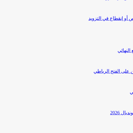
أو إنقطاع في التزويد
النهائي
 على الفتح الرباطي
ي
ل 2026