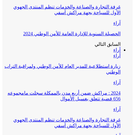
غرفة التجارة والصناعة والخدمات تنظم المنتدى الجهوي
الأول للسياحة بجهة مراكش آسفي
آراء
الحصيلة السنوية للإدارة العامة للأمن الوطني 2024
السابق
التالي
آراء
آراء
زيارة استطلاعية للمدير العام للأمن الوطني ولمراقبة التراب
الوطني
آراء
2024 : مراكش ضمن أربع مدن بالممكلة سجلت مامجموعه
656 قضية تتعلق بغسيل الأموال
آراء
غرفة التجارة والصناعة والخدمات تنظم المنتدى الجهوي
الأول للسياحة بجهة مراكش آسفي