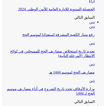
آراء
الحصيلة السنوية للإدارة العامة للأمن الوطني 2024
السابق
التالي
دين
دين
رفع ستار الكعبة المشرفة استعدادا لموسم الحج
دين
تحديد تاريخ استخلاص مصاريف الحج للمسجلين في لوائح
الانتظار (المرحلة الثانية)
دين
مصاريف الحج لموسم 1444 هـ
دين
وزارة الأوقاف تحدد تاريخ الشروع في أداء مصاريف موسم
الحج لـ 1444
السابق
التالي