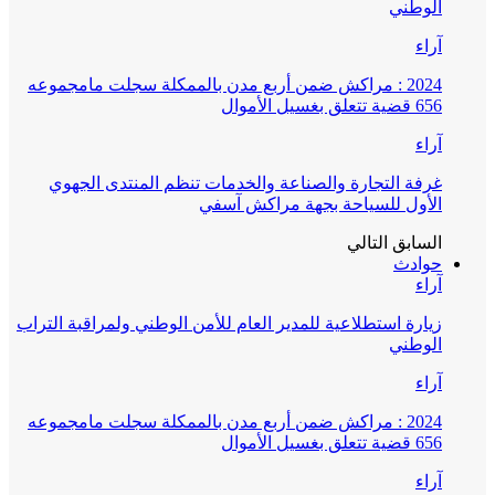
الوطني
آراء
2024 : مراكش ضمن أربع مدن بالممكلة سجلت مامجموعه
656 قضية تتعلق بغسيل الأموال
آراء
غرفة التجارة والصناعة والخدمات تنظم المنتدى الجهوي
الأول للسياحة بجهة مراكش آسفي
السابق
التالي
حوادث
آراء
زيارة استطلاعية للمدير العام للأمن الوطني ولمراقبة التراب
الوطني
آراء
2024 : مراكش ضمن أربع مدن بالممكلة سجلت مامجموعه
656 قضية تتعلق بغسيل الأموال
آراء