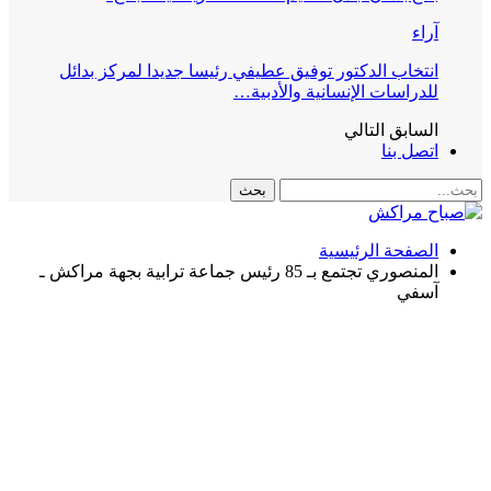
آراء
انتخاب الدكتور توفيق عطيفي رئيسا جديدا لمركز بدائل
للدراسات الإنسانية والأدبية…
السابق
التالي
اتصل بنا
الصفحة الرئيسية
المنصوري تجتمع بـ 85 رئيس جماعة ترابية بجهة مراكش ـ
آسفي