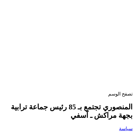
تصفح الوسم
المنصوري تجتمع بـ 85 رئيس جماعة ترابية
بجهة مراكش ـ آسفي
سياسة