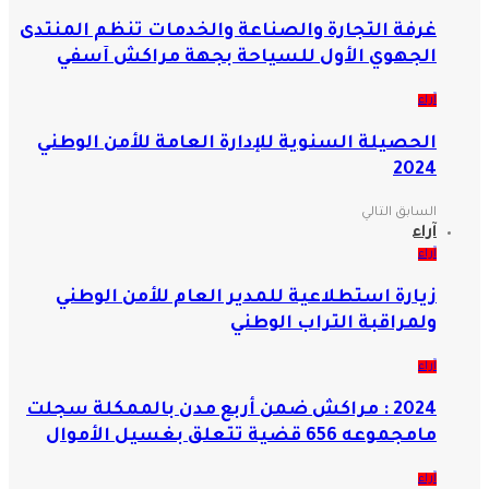
غرفة التجارة والصناعة والخدمات تنظم المنتدى
الجهوي الأول للسياحة بجهة مراكش آسفي
آراء
الحصيلة السنوية للإدارة العامة للأمن الوطني
2024
السابق
التالي
آراء
آراء
زيارة استطلاعية للمدير العام للأمن الوطني
ولمراقبة التراب الوطني
آراء
2024 : مراكش ضمن أربع مدن بالممكلة سجلت
مامجموعه 656 قضية تتعلق بغسيل الأموال
آراء