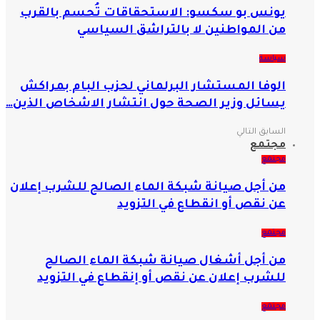
يونس بو سكسو: الاستحقاقات تُحسم بالقرب
من المواطنين لا بالتراشق السياسي
سياسة
الوفا المستشار البرلماني لحزب البام بمراكش
يسائل وزير الصحة حول انتشار الاشخاص الذين…
السابق
التالي
مجتمع
مجتمع
من أجل صيانة شبكة الماء الصالح للشرب إعلان
عن نقص أو انقطاع في التزويد
مجتمع
من أجل أشغال صيانة شبكة الماء الصالح
للشرب إعلان عن نقص أو إنقطاع في التزويد
مجتمع