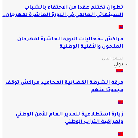
تطوان تختتم عقدا من الاحتفاء بالشباب
السينمائي العالمي في الدورة العاشرة لمهرجان…
فن
مراكش …فعاليات الدورة العاشرة لمهرجان
الملحون والأغنية الوطنية
السابق
التالي
دولي
دولي
فرقة الشرطة القضائية المحاميد مراكش توقف
مبحوثا عنهم
آراء
زيارة استطلاعية للمدير العام للأمن الوطني
ولمراقبة التراب الوطني
آراء