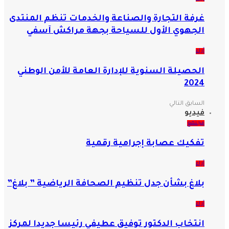
غرفة التجارة والصناعة والخدمات تنظم المنتدى
الجهوي الأول للسياحة بجهة مراكش آسفي
آراء
الحصيلة السنوية للإدارة العامة للأمن الوطني
2024
السابق
التالي
فيديو
مجتمع
تفكيك عصابة إجرامية رقمية
آراء
بلاغ بشأن جدل تنظيم الصحافة الرياضية ” بلاغ”
آراء
انتخاب الدكتور توفيق عطيفي رئيسا جديدا لمركز