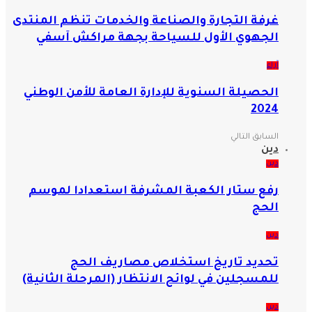
غرفة التجارة والصناعة والخدمات تنظم المنتدى
الجهوي الأول للسياحة بجهة مراكش آسفي
آراء
الحصيلة السنوية للإدارة العامة للأمن الوطني
2024
السابق
التالي
دين
دين
رفع ستار الكعبة المشرفة استعدادا لموسم
الحج
دين
تحديد تاريخ استخلاص مصاريف الحج
للمسجلين في لوائح الانتظار (المرحلة الثانية)
دين