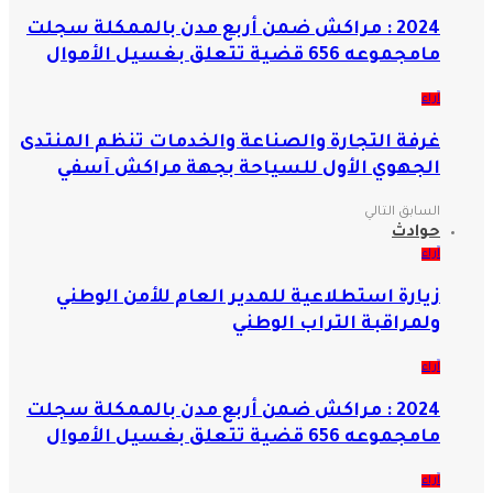
2024 : مراكش ضمن أربع مدن بالممكلة سجلت
مامجموعه 656 قضية تتعلق بغسيل الأموال
آراء
غرفة التجارة والصناعة والخدمات تنظم المنتدى
الجهوي الأول للسياحة بجهة مراكش آسفي
السابق
التالي
حوادث
آراء
زيارة استطلاعية للمدير العام للأمن الوطني
ولمراقبة التراب الوطني
آراء
2024 : مراكش ضمن أربع مدن بالممكلة سجلت
مامجموعه 656 قضية تتعلق بغسيل الأموال
آراء