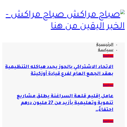
صباح مراكش -
الخبر اليقين من هنا
الرئيسية
سياسة
سياسة
الاتحاد الاشتراكي بالحوز يجدد هياكله التنظيمية
بعقد الجمع العام لفرع قيادة أوزكيتة
سياسة
عامل إقليم قلعة السراغنة يطلق مشاريع
تنموية وتعليمية بأزيد من 27 مليون درهم
احتفاءً…
سياسة