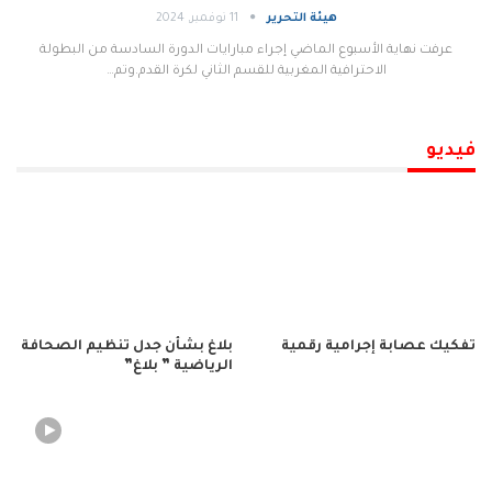
هيئة التحرير
11 نوفمبر, 2024
عرفت نهاية الأسبوع الماضي إجراء مبارايات الدورة السادسة من البطولة
الاحترافية المغربية للقسم الثاني لكرة القدم.وتم…
فيديو
تفكيك عصابة إجرامية رقمية
بلاغ بشأن جدل تنظيم الصحافة
الرياضية ” بلاغ”