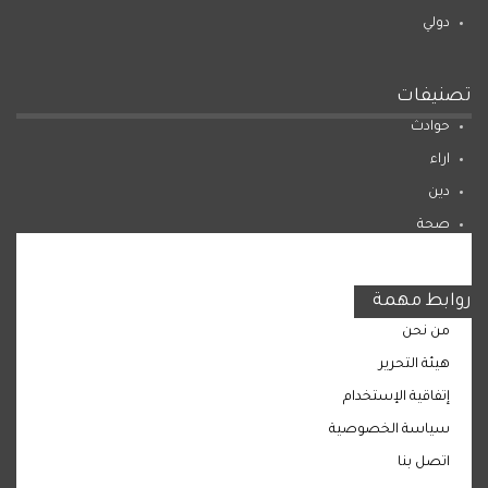
دولي
تصنيفات
حوادث
اراء
دين
صحة
المرأة
روابط مهمة
من نحن
هيئة التحرير
إتفاقية الإستخدام
سياسة الخصوصية
اتصل بنا