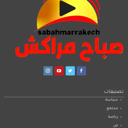
تصنيفات
سياسة
مجتمع
رياضة
فن