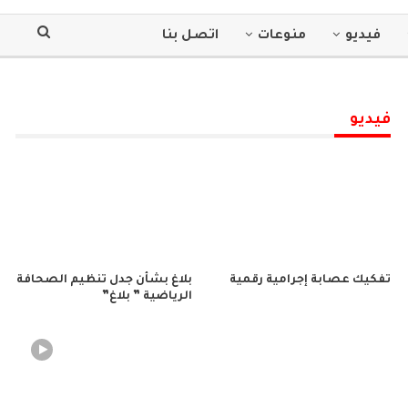
فيديو
منوعات
اتصل بنا
فيديو
تفكيك عصابة إجرامية رقمية
بلاغ بشأن جدل تنظيم الصحافة
الرياضية ” بلاغ”