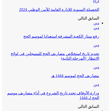
آراء
الحصيلة السنوية للإدارة العامة للأمن الوطني 2024
السابق
التالي
دين
دين
رفع ستار الكعبة المشرفة استعدادا لموسم الحج
دين
تحديد تاريخ استخلاص مصاريف الحج للمسجلين في لوائح
الانتظار (المرحلة الثانية)
دين
مصاريف الحج لموسم 1444 هـ
دين
وزارة الأوقاف تحدد تاريخ الشروع في أداء مصاريف موسم
الحج لـ 1444
السابق
التالي