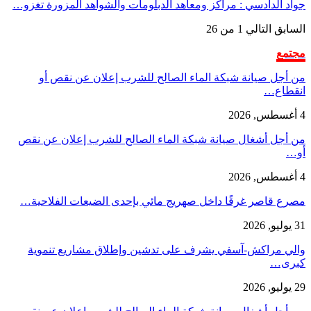
جواد الدادسي : مراكز ومعاهد الدبلومات والشواهد المزورة تغزو…
السابق
التالي
1 من 26
مجتمع
من أجل صيانة شبكة الماء الصالح للشرب إعلان عن نقص أو
انقطاع…
4 أغسطس, 2026
من أجل أشغال صيانة شبكة الماء الصالح للشرب إعلان عن نقص
أو…
4 أغسطس, 2026
مصرع قاصر غرقًا داخل صهريج مائي بإحدى الضيعات الفلاحية…
31 يوليو, 2026
والي مراكش-آسفي يشرف على تدشين وإطلاق مشاريع تنموية
كبرى…
29 يوليو, 2026