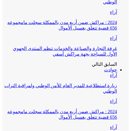
الوطني
آراء
2024 : مراكش ضمن أربع مدن بالممكلة سجلت مامجموعه
656 قضية تتعلق بغسيل الأموال
آراء
غرفة التجارة والصناعة والخدمات تنظم المنتدى الجهوي
الأول للسياحة بجهة مراكش آسفي
السابق
التالي
حوادث
آراء
زيارة استطلاعية للمدير العام للأمن الوطني ولمراقبة التراب
الوطني
آراء
2024 : مراكش ضمن أربع مدن بالممكلة سجلت مامجموعه
656 قضية تتعلق بغسيل الأموال
آراء