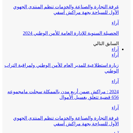
غرفة التجارة والصناعة والخدمات تنظم المنتدى الجهوي
الأول للسياحة بجهة مراكش آسفي
آراء
الحصيلة السنوية للإدارة العامة للأمن الوطني 2024
السابق
التالي
آراء
آراء
زيارة استطلاعية للمدير العام للأمن الوطني ولمراقبة التراب
الوطني
آراء
2024 : مراكش ضمن أربع مدن بالممكلة سجلت مامجموعه
656 قضية تتعلق بغسيل الأموال
آراء
غرفة التجارة والصناعة والخدمات تنظم المنتدى الجهوي
الأول للسياحة بجهة مراكش آسفي