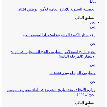
آراء
الحصيلة السنوية للإدارة العامة للأمن الوطني 2024
السابق
التالي
دين
دين
رفع ستار الكعبة المشرفة استعدادا لموسم الحج
دين
تحديد تاريخ استخلاص مصاريف الحج للمسجلين في لوائح
الانتظار (المرحلة الثانية)
دين
مصاريف الحج لموسم 1444 هـ
دين
وزارة الأوقاف تحدد تاريخ الشروع في أداء مصاريف موسم
الحج لـ 1444
السابق
التالي