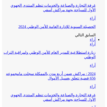
غرفة التجارة والصناعة والخدمات تنظم المنتدى الجهوي
الأول للسياحة بجهة مراكش آسفي
آراء
الحصيلة السنوية للإدارة العامة للأمن الوطني 2024
السابق
التالي
آراء
آراء
زيارة استطلاعية للمدير العام للأمن الوطني ولمراقبة التراب
الوطني
آراء
2024 : مراكش ضمن أربع مدن بالممكلة سجلت مامجموعه
656 قضية تتعلق بغسيل الأموال
آراء
غرفة التجارة والصناعة والخدمات تنظم المنتدى الجهوي
الأول للسياحة بجهة مراكش آسفي