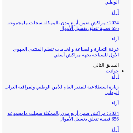
الوطني
آراء
2024 : مراكش ضمن أربع مدن بالممكلة سجلت مامجموعه
656 قضية تتعلق بغسيل الأموال
آراء
غرفة التجارة والصناعة والخدمات تنظم المنتدى الجهوي
الأول للسياحة بجهة مراكش آسفي
السابق
التالي
حوادث
آراء
زيارة استطلاعية للمدير العام للأمن الوطني ولمراقبة التراب
الوطني
آراء
2024 : مراكش ضمن أربع مدن بالممكلة سجلت مامجموعه
656 قضية تتعلق بغسيل الأموال
آراء