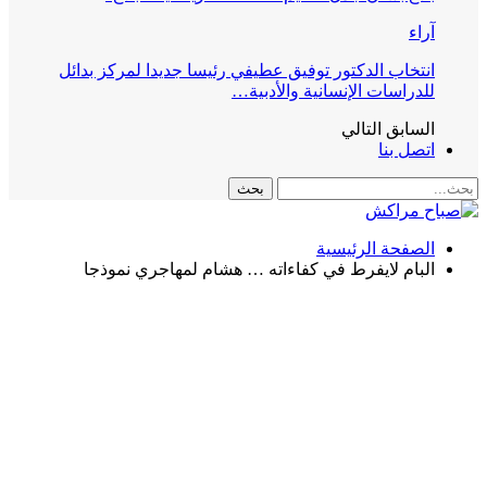
آراء
انتخاب الدكتور توفيق عطيفي رئيسا جديدا لمركز بدائل
للدراسات الإنسانية والأدبية…
السابق
التالي
اتصل بنا
الصفحة الرئيسية
البام لايفرط في كفاءاته … هشام لمهاجري نموذجا