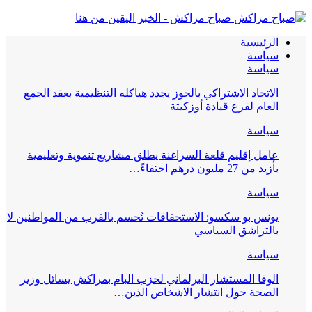
صباح مراكش - الخبر اليقين من هنا
الرئيسية
سياسة
سياسة
الاتحاد الاشتراكي بالحوز يجدد هياكله التنظيمية بعقد الجمع
العام لفرع قيادة أوزكيتة
سياسة
عامل إقليم قلعة السراغنة يطلق مشاريع تنموية وتعليمية
بأزيد من 27 مليون درهم احتفاءً…
سياسة
يونس بو سكسو: الاستحقاقات تُحسم بالقرب من المواطنين لا
بالتراشق السياسي
سياسة
الوفا المستشار البرلماني لحزب البام بمراكش يسائل وزير
الصحة حول انتشار الاشخاص الذين…