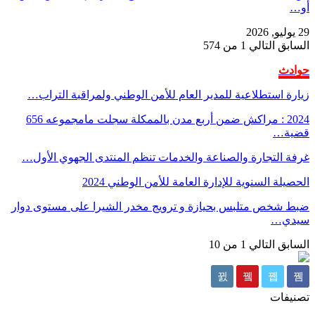
أو…
29 يوليو, 2026
السابق
التالي
1 من 574
حوادث
زيارة استطلاعية للمدير العام للأمن الوطني ولمراقبة التراب…
2024 : مراكش ضمن أربع مدن بالممكلة سجلت مامجموعه 656
قضية…
غرفة التجارة والصناعة والخدمات تنظم المنتدى الجهوي الأول…
الحصيلة السنوية للإدارة العامة للأمن الوطني 2024
ضبط شخص متلبس بحيازة و ترويج مخدر الشيرا على مستوى دوار
سيدي…
السابق
التالي
1 من 10
تصنيفات