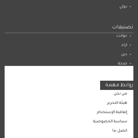
دولي
تصنيفات
حوادث
اراء
دين
صحة
المرأة
روابط مهمة
من نحن
هيئة التحرير
إتفاقية الإستخدام
سياسة الخصوصية
اتصل بنا