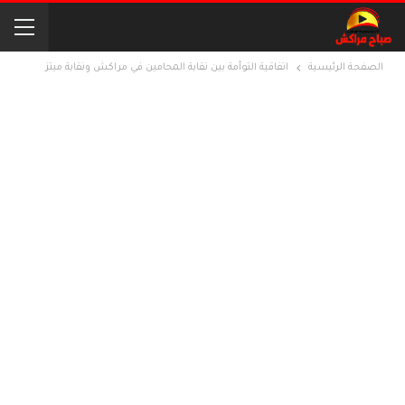
الصفحة الرئيسية
اتفاقية التوأمة بين نقابة المحامين في مراكش ونقابة ميتز