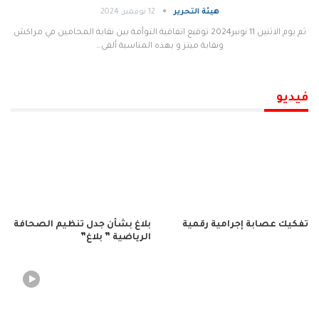
هيئة التحرير
12 نوفمبر, 2024
ثم يوم الاثنين 11 نونبر2024 توقيع اتفاقية التوأمة بين نقابة المحامين في مراكش
ونقابة ميتز و بهذه المناسبة ألقى…
فيديو
تفكيك عصابة إجرامية رقمية
بلاغ بشأن جدل تنظيم الصحافة
الرياضية ” بلاغ”