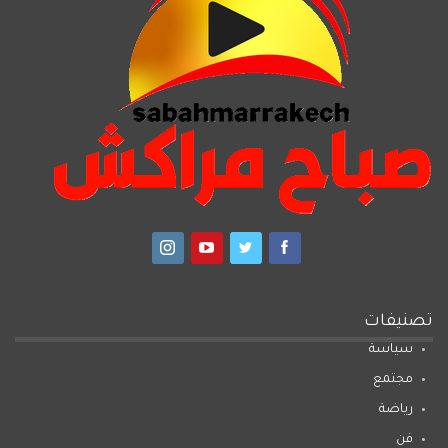
تصنيفات
سياسة
مجتمع
رياضة
فن