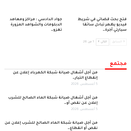
فتح بحث قضائي في شريط
جواد الدادسي : مراكز ومعاهد
فيديو يظهر تبادل سائقا
الدبلومات والشواهد المزورة
سيارتي أجرة…
تغزو…
السابق
التالي
1 من 26
مجتمع
من أجل أشغال صيانة شبكة الكهرباء إعلان عن
إنقطاع التيار…
5 أغسطس, 2026
من أجل أشغال صيانة شبكة الماء الصالح للشرب
إعلان عن نقص أو…
5 أغسطس, 2026
من أجل صيانة شبكة الماء الصالح للشرب إعلان عن
نقص أو انقطاع…