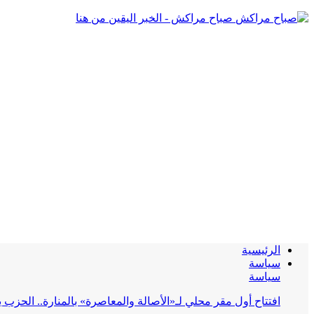
صباح مراكش - الخبر اليقين من هنا
الرئيسية
سياسة
سياسة
افتتاح أول مقر محلي لـ«الأصالة والمعاصرة» بالمنارة.. الحز