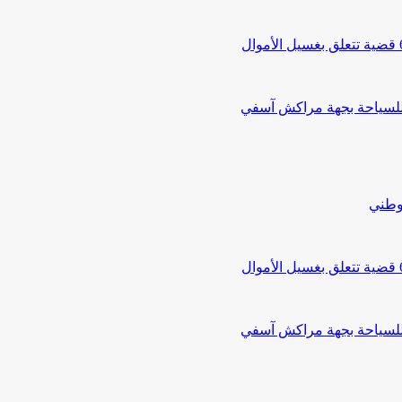
 للسياحة بجهة مراكش آسفي
لوطني
 للسياحة بجهة مراكش آسفي