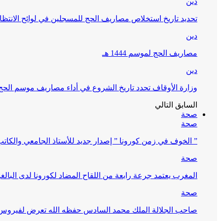
دين
تحديد تاريخ استخلاص مصاريف الحج للمسجلين في لوائح الانتظار (
دين
مصاريف الحج لموسم 1444 هـ
دين
وزارة الأوقاف تحدد تاريخ الشروع في أداء مصاريف موسم الحج لـ 4
السابق
التالي
صحة
صحة
” الخوف في زمن كورونا ” إصدار جديد للأستاذ الجامعي والكات
صحة
المغرب يعتمد جرعة رابعة من اللقاح المضاد لكورونا لدى البالغين 60 سنة فما فوق أو 
صحة
صاحب الجلالة الملك محمد السادس حفظه الله تعرض لفيروس كورونا ا