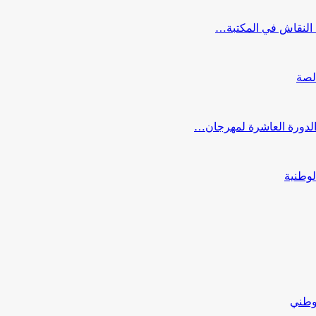
النقاش في المكتبة…
لصة
 الدورة العاشرة لمهرجان…
لوطنية
لوطني