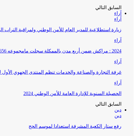
السابق
التالي
آراء
آراء
زيارة استطلاعية للمدير العام للأمن الوطني ولمراقبة التراب ا
آراء
2024 : مراكش ضمن أربع مدن بالممكلة سجلت مامجموعه 656 قضية تتعلق بغسيل الأموال
آراء
غرفة التجارة والصناعة والخدمات تنظم المنتدى الجهوي الأول
آراء
الحصيلة السنوية للإدارة العامة للأمن الوطني 2024
السابق
التالي
دين
دين
رفع ستار الكعبة المشرفة استعدادا لموسم الحج