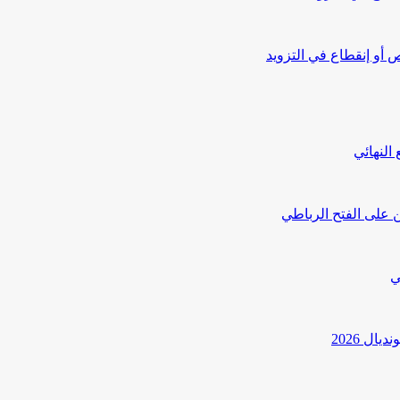
أو إنقطاع في التزويد
النهائي
 على الفتح الرباطي
ي
ل 2026