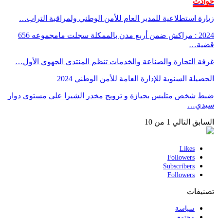
حوادث
زيارة استطلاعية للمدير العام للأمن الوطني ولمراقبة التراب…
2024 : مراكش ضمن أربع مدن بالممكلة سجلت مامجموعه 656
قضية…
غرفة التجارة والصناعة والخدمات تنظم المنتدى الجهوي الأول…
الحصيلة السنوية للإدارة العامة للأمن الوطني 2024
ضبط شخص متلبس بحيازة و ترويج مخدر الشيرا على مستوى دوار
سيدي…
السابق
التالي
1 من 10
Likes
Followers
Subscribers
Followers
تصنيفات
سياسة
مجتمع