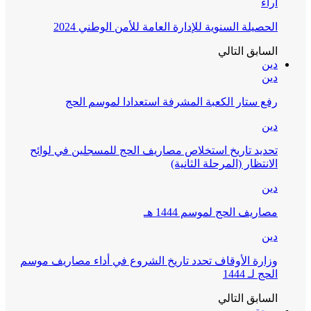
آراء
الحصيلة السنوية للإدارة العامة للأمن الوطني 2024
السابق
التالي
دين
دين
رفع ستار الكعبة المشرفة استعدادا لموسم الحج
دين
تحديد تاريخ استخلاص مصاريف الحج للمسجلين في لوائح
الانتظار (المرحلة الثانية)
دين
مصاريف الحج لموسم 1444 هـ
دين
وزارة الأوقاف تحدد تاريخ الشروع في أداء مصاريف موسم
الحج لـ 1444
السابق
التالي