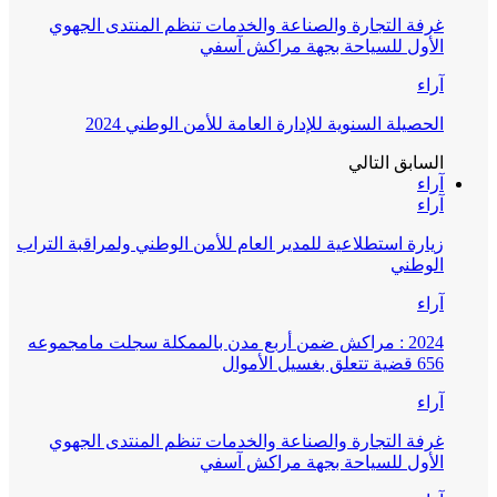
غرفة التجارة والصناعة والخدمات تنظم المنتدى الجهوي
الأول للسياحة بجهة مراكش آسفي
آراء
الحصيلة السنوية للإدارة العامة للأمن الوطني 2024
السابق
التالي
آراء
آراء
زيارة استطلاعية للمدير العام للأمن الوطني ولمراقبة التراب
الوطني
آراء
2024 : مراكش ضمن أربع مدن بالممكلة سجلت مامجموعه
656 قضية تتعلق بغسيل الأموال
آراء
غرفة التجارة والصناعة والخدمات تنظم المنتدى الجهوي
الأول للسياحة بجهة مراكش آسفي