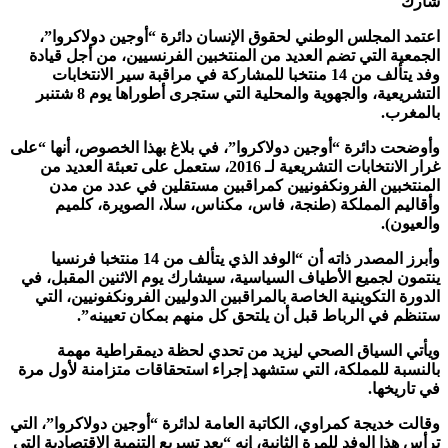
شارك
اعتمد المجلس الوطني لحقوق الإنسان دائرة “أوجين دولاكروا”،
الجمعية التي تضم العديد من المنتخبين الفرنسيين، من أجل قيادة
وفد يتألف من 14 منتخبا للمشاركة في مراقبة سير الانتخابات
التشريعية، والجهوية والمحلية التي ستجرى أطوراها يوم 8 شتنبر
بالمغرب.
وأوضحت دائرة “أوجين دولاكروا”، في بلاغ بهذا الخصوص، أنها “على
غرار الانتخابات التشريعية لـ 2016، ستعمل على تعبئة العديد من
المنتخبين الفرونكفونيين كمراقبين مستقلين في عدد من مدن
وأقاليم المملكة (طنجة، فاس، مكناس، سلا، الصويرة، كلميم
والعيون).
وأبرز المصدر ذاته أن “الوفد الذي يتألف من 14 منتخبا فرنسيا
ينتمون لجميع الأطياف السياسية، سيشارك يوم الاثنين المقبل، في
الدورة التكوينية الخاصة بالمراقبين الدوليين الفرونكفونيين، التي
ستنظم في الرباط قبل أن يلتحق كل منهم بمكان تعيينه”.
ويأتي السياق الصحي ليزيد من تحدي لحظة ديمقراطية مهمة
بالنسبة للمملكة، التي ستشهد إجراء استحقاقات متزامنة لأول مرة
في تاريخها.
وقالت خديجة كمراوي، الكاتبة العامة لدائرة “أوجين دولاكروا”، التي
ترأس هذا الوفد للمرة الثانية، إنه “بعد تسريع التنمية الاقتصادية التي