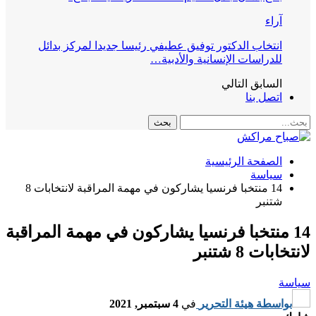
آراء
انتخاب الدكتور توفيق عطيفي رئيسا جديدا لمركز بدائل
للدراسات الإنسانية والأدبية…
السابق
التالي
اتصل بنا
الصفحة الرئيسية
سياسة
14 منتخبا فرنسيا يشاركون في مهمة المراقبة لانتخابات 8
شتنبر
14 منتخبا فرنسيا يشاركون في مهمة المراقبة
لانتخابات 8 شتنبر
سياسة
بواسطة
هيئة التحرير
في
4 سبتمبر, 2021