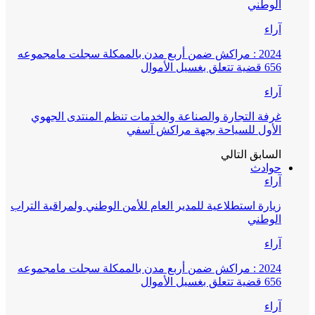
الوطني
آراء
2024 : مراكش ضمن أربع مدن بالممكلة سجلت مامجموعه
656 قضية تتعلق بغسيل الأموال
آراء
غرفة التجارة والصناعة والخدمات تنظم المنتدى الجهوي
الأول للسياحة بجهة مراكش آسفي
السابق
التالي
حوادث
آراء
زيارة استطلاعية للمدير العام للأمن الوطني ولمراقبة التراب
الوطني
آراء
2024 : مراكش ضمن أربع مدن بالممكلة سجلت مامجموعه
656 قضية تتعلق بغسيل الأموال
آراء