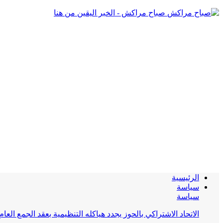
صباح مراكش - الخبر اليقين من هنا
الرئيسية
سياسة
سياسة
الاتحاد الاشتراكي بالحوز يجدد هياكله التنظيمية بعقد الجمع العام