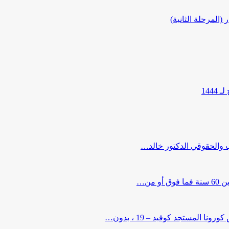
المرحلة الثانية)
144
ب والحقوقي الدكتور خالد…
من…
لمستجد كوفيد – 19 ، بدون…