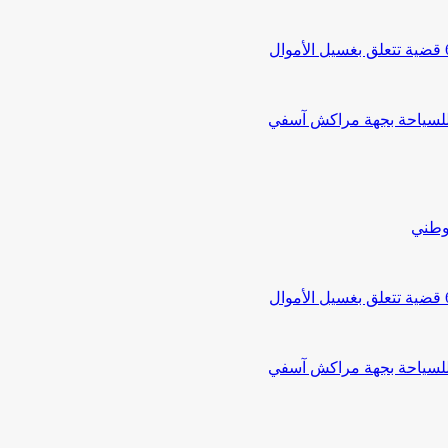
 للسياحة بجهة مراكش آسفي
لوطني
 للسياحة بجهة مراكش آسفي