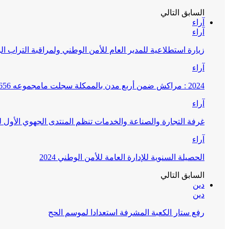
السابق
التالي
آراء
آراء
زيارة استطلاعية للمدير العام للأمن الوطني ولمراقبة التراب ا
آراء
2024 : مراكش ضمن أربع مدن بالممكلة سجلت مامجموعه 656 قضية تتعلق بغسيل الأموال
آراء
غرفة التجارة والصناعة والخدمات تنظم المنتدى الجهوي الأول
آراء
الحصيلة السنوية للإدارة العامة للأمن الوطني 2024
السابق
التالي
دين
دين
رفع ستار الكعبة المشرفة استعدادا لموسم الحج