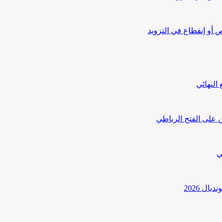
أو إنقطاع في التزويد
النهائي
 على الفتح الرباطي
ي
ل 2026