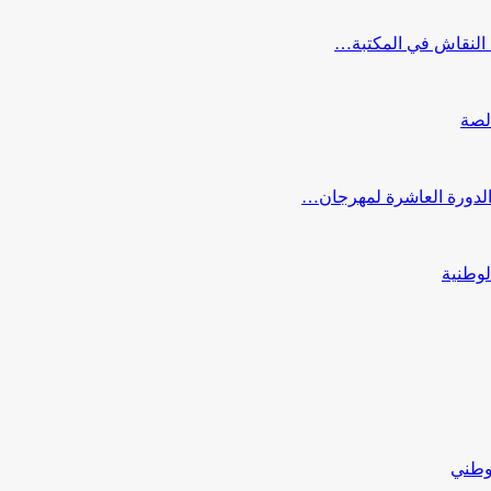
النقاش في المكتبة…
لصة
 الدورة العاشرة لمهرجان…
لوطنية
لوطني