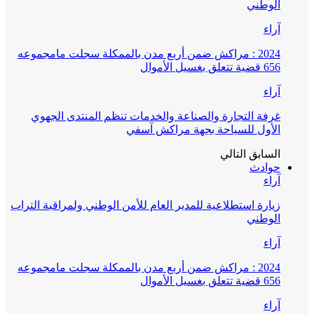
الوطني
آراء
2024 : مراكش ضمن أربع مدن بالممكلة سجلت مامجموعه
656 قضية تتعلق بغسيل الأموال
آراء
غرفة التجارة والصناعة والخدمات تنظم المنتدى الجهوي
الأول للسياحة بجهة مراكش آسفي
السابق
التالي
حوادث
آراء
زيارة استطلاعية للمدير العام للأمن الوطني ولمراقبة التراب
الوطني
آراء
2024 : مراكش ضمن أربع مدن بالممكلة سجلت مامجموعه
656 قضية تتعلق بغسيل الأموال
آراء