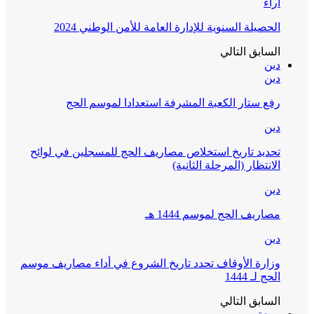
آراء
الحصيلة السنوية للإدارة العامة للأمن الوطني 2024
السابق
التالي
دين
دين
رفع ستار الكعبة المشرفة استعدادا لموسم الحج
دين
تحديد تاريخ استخلاص مصاريف الحج للمسجلين في لوائح
الانتظار (المرحلة الثانية)
دين
مصاريف الحج لموسم 1444 هـ
دين
وزارة الأوقاف تحدد تاريخ الشروع في أداء مصاريف موسم
الحج لـ 1444
السابق
التالي