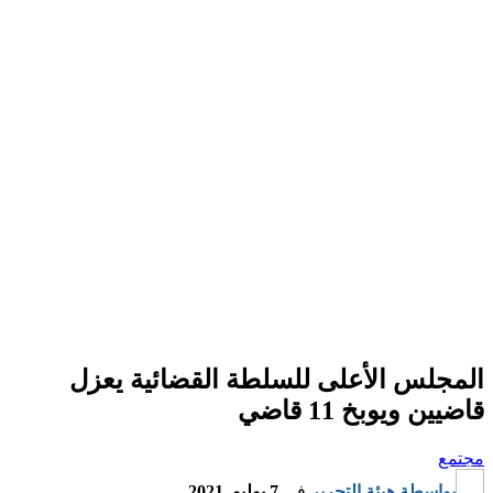
المجلس الأعلى للسلطة القضائية يعزل
قاضيين ويوبخ 11 قاضي
مجتمع
بواسطة
هيئة التحرير
في
7 يوليو, 2021