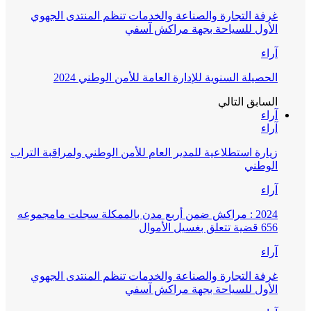
غرفة التجارة والصناعة والخدمات تنظم المنتدى الجهوي
الأول للسياحة بجهة مراكش آسفي
آراء
الحصيلة السنوية للإدارة العامة للأمن الوطني 2024
السابق
التالي
آراء
آراء
زيارة استطلاعية للمدير العام للأمن الوطني ولمراقبة التراب
الوطني
آراء
2024 : مراكش ضمن أربع مدن بالممكلة سجلت مامجموعه
656 قضية تتعلق بغسيل الأموال
آراء
غرفة التجارة والصناعة والخدمات تنظم المنتدى الجهوي
الأول للسياحة بجهة مراكش آسفي