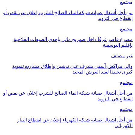
مجتمع
من أجل أشغال صيانة شبكة الماء الصالح للشرب إعلان عن نقص أو
إنقطاع في التزويد
مجتمع
مصرع قاصر غرقًا داخل صهريج مائي بإحدى الضيعات الفلاحية
بإقليم اليوسفية
غير مصنف
والي مراكش-آسفي يشرف على تدشين وإطلاق مشاريع تنموية
كبرى تخليداً لعيد العرش المجيد
مجتمع
من أجل أشغال صيانة شبكة الماء الصالح للشرب إعلان عن نقص أو
إنقطاع في التزويد
مجتمع
من أجل اشغال صيانة شبكة الكهرباء إعلان عن انقطاع التيار
الكهربائي