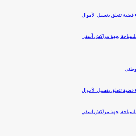
 للسياحة بجهة مراكش آسفي
لوطني
 للسياحة بجهة مراكش آسفي