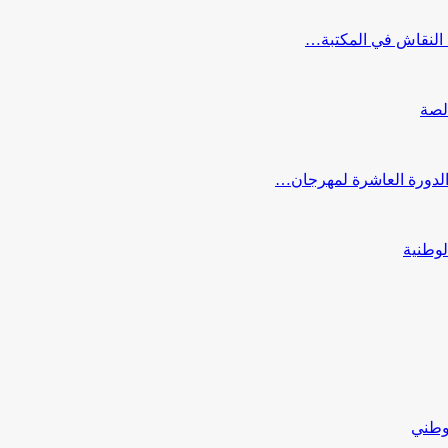
النقاش في المكتبة…
لصة
 الدورة العاشرة لمهرجان…
لوطنية
لوطني