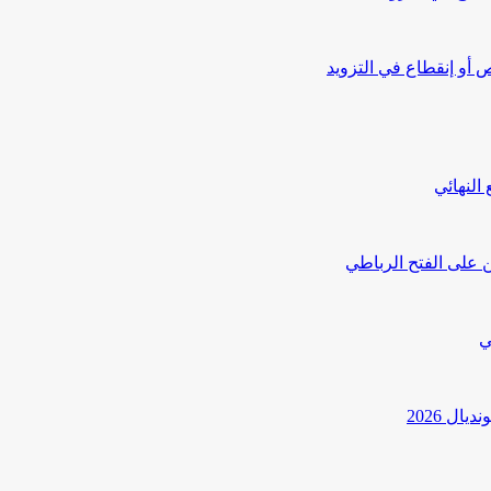
أو إنقطاع في التزويد
النهائي
 على الفتح الرباطي
ي
ل 2026