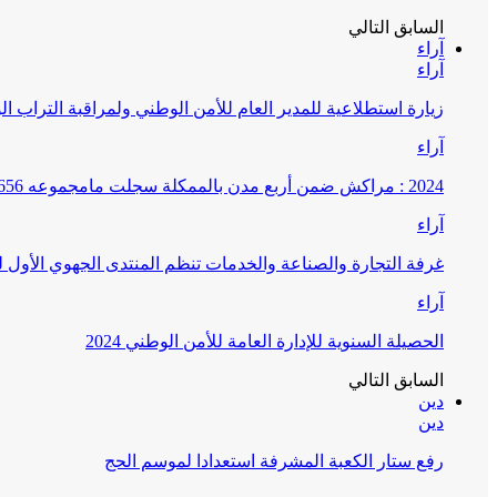
السابق
التالي
آراء
آراء
زيارة استطلاعية للمدير العام للأمن الوطني ولمراقبة التراب ا
آراء
2024 : مراكش ضمن أربع مدن بالممكلة سجلت مامجموعه 656 قضية تتعلق بغسيل الأموال
آراء
غرفة التجارة والصناعة والخدمات تنظم المنتدى الجهوي الأول
آراء
الحصيلة السنوية للإدارة العامة للأمن الوطني 2024
السابق
التالي
دين
دين
رفع ستار الكعبة المشرفة استعدادا لموسم الحج