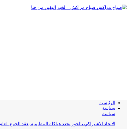
صباح مراكش - الخبر اليقين من هنا
الرئيسية
سياسة
سياسة
الاتحاد الاشتراكي بالحوز يجدد هياكله التنظيمية بعقد الجمع العام