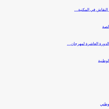
النقاش في المكتبة…
لصة
 الدورة العاشرة لمهرجان…
لوطنية
لوطني