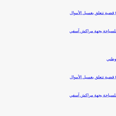
 للسياحة بجهة مراكش آسفي
لوطني
 للسياحة بجهة مراكش آسفي