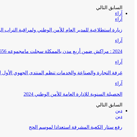
السابق
التالي
آراء
آراء
زيارة استطلاعية للمدير العام للأمن الوطني ولمراقبة التراب ا
آراء
2024 : مراكش ضمن أربع مدن بالممكلة سجلت مامجموعه 656 قضية تتعلق بغسيل الأموال
آراء
غرفة التجارة والصناعة والخدمات تنظم المنتدى الجهوي الأول
آراء
الحصيلة السنوية للإدارة العامة للأمن الوطني 2024
السابق
التالي
دين
دين
رفع ستار الكعبة المشرفة استعدادا لموسم الحج