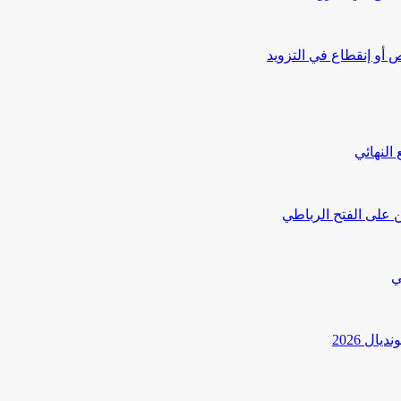
أو إنقطاع في التزويد
النهائي
 على الفتح الرباطي
ي
ل 2026