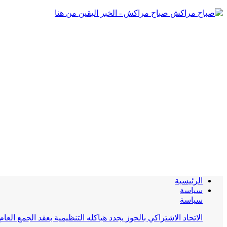
صباح مراكش - الخبر اليقين من هنا
الرئيسية
سياسة
سياسة
الاتحاد الاشتراكي بالحوز يجدد هياكله التنظيمية بعقد الجمع العام