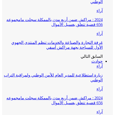
الوطني
آراء
2024 : مراكش ضمن أربع مدن بالممكلة سجلت مامجموعه
656 قضية تتعلق بغسيل الأموال
آراء
غرفة التجارة والصناعة والخدمات تنظم المنتدى الجهوي
الأول للسياحة بجهة مراكش آسفي
السابق
التالي
حوادث
آراء
زيارة استطلاعية للمدير العام للأمن الوطني ولمراقبة التراب
الوطني
آراء
2024 : مراكش ضمن أربع مدن بالممكلة سجلت مامجموعه
656 قضية تتعلق بغسيل الأموال
آراء