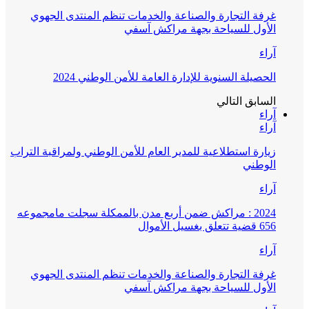
غرفة التجارة والصناعة والخدمات تنظم المنتدى الجهوي
الأول للسياحة بجهة مراكش آسفي
آراء
الحصيلة السنوية للإدارة العامة للأمن الوطني 2024
السابق
التالي
آراء
آراء
زيارة استطلاعية للمدير العام للأمن الوطني ولمراقبة التراب
الوطني
آراء
2024 : مراكش ضمن أربع مدن بالممكلة سجلت مامجموعه
656 قضية تتعلق بغسيل الأموال
آراء
غرفة التجارة والصناعة والخدمات تنظم المنتدى الجهوي
الأول للسياحة بجهة مراكش آسفي