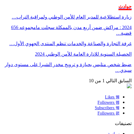
حوادث
زيارة استطلاعية للمدير العام للأمن الوطني ولمراقبة التراب…
2024 : مراكش ضمن أربع مدن بالممكلة سجلت مامجموعه 656
قضية…
غرفة التجارة والصناعة والخدمات تنظم المنتدى الجهوي الأول…
الحصيلة السنوية للإدارة العامة للأمن الوطني 2024
ضبط شخص متلبس بحيازة و ترويج مخدر الشيرا على مستوى دوار
سيدي…
السابق
التالي
1 من 10
Likes
Followers
Subscribers
Followers
تصنيفات
سياسة