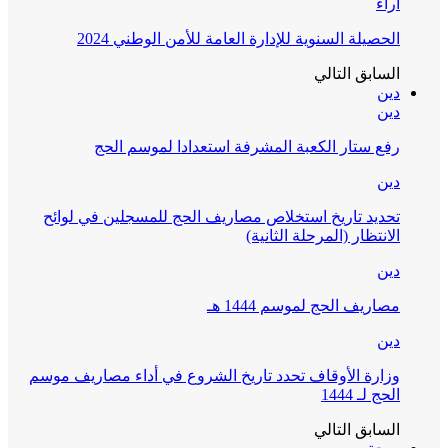
آراء
الحصيلة السنوية للإدارة العامة للأمن الوطني 2024
السابق
التالي
دين
دين
رفع ستار الكعبة المشرفة استعدادا لموسم الحج
دين
تحديد تاريخ استخلاص مصاريف الحج للمسجلين في لوائح
الانتظار (المرحلة الثانية)
دين
مصاريف الحج لموسم 1444 هـ
دين
وزارة الأوقاف تحدد تاريخ الشروع في أداء مصاريف موسم
الحج لـ 1444
السابق
التالي