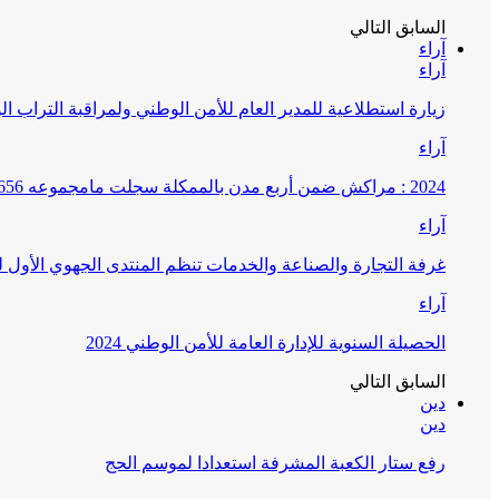
السابق
التالي
آراء
آراء
زيارة استطلاعية للمدير العام للأمن الوطني ولمراقبة التراب ا
آراء
2024 : مراكش ضمن أربع مدن بالممكلة سجلت مامجموعه 656 قضية تتعلق بغسيل الأموال
آراء
غرفة التجارة والصناعة والخدمات تنظم المنتدى الجهوي الأول
آراء
الحصيلة السنوية للإدارة العامة للأمن الوطني 2024
السابق
التالي
دين
دين
رفع ستار الكعبة المشرفة استعدادا لموسم الحج