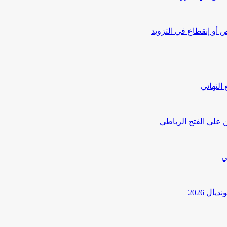
أو إنقطاع في التزويد
النهائي
 على الفتح الرباطي
ي
ل 2026