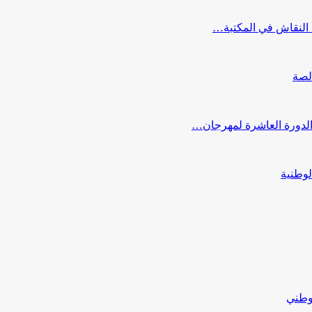
النقاش في المكتبة…
لصة
 الدورة العاشرة لمهرجان…
لوطنية
لوطني