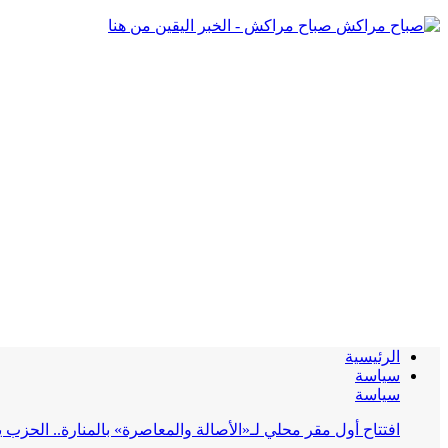
صباح مراكش - الخبر اليقين من هنا
الرئيسية
سياسة
سياسة
افتتاح أول مقر محلي لـ«الأصالة والمعاصرة» بالمنارة.. الحز