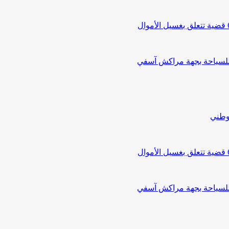
 للسياحة بجهة مراكش آسفي
لوطني
 للسياحة بجهة مراكش آسفي