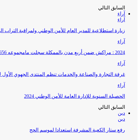
السابق
التالي
آراء
آراء
زيارة استطلاعية للمدير العام للأمن الوطني ولمراقبة التراب ا
آراء
2024 : مراكش ضمن أربع مدن بالممكلة سجلت مامجموعه 656 قضية تتعلق بغسيل الأموال
آراء
غرفة التجارة والصناعة والخدمات تنظم المنتدى الجهوي الأول
آراء
الحصيلة السنوية للإدارة العامة للأمن الوطني 2024
السابق
التالي
دين
دين
رفع ستار الكعبة المشرفة استعدادا لموسم الحج