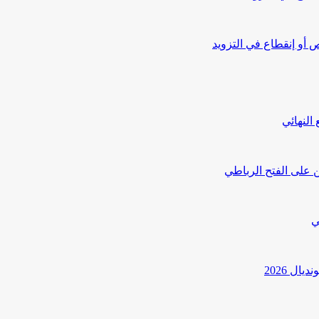
أو إنقطاع في التزويد
النهائي
 على الفتح الرباطي
ي
ل 2026