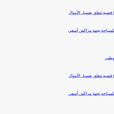
 للسياحة بجهة مراكش آسفي
لوطني
 للسياحة بجهة مراكش آسفي