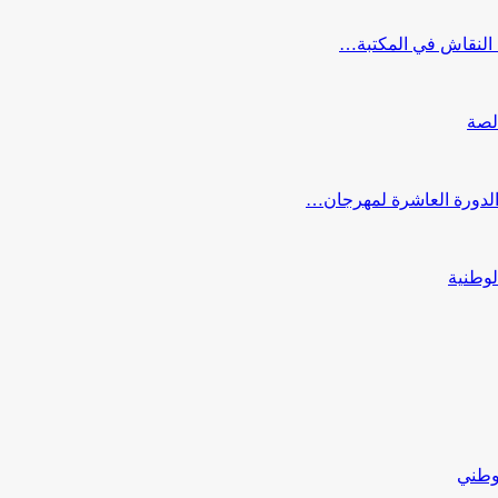
النقاش في المكتبة…
لصة
 الدورة العاشرة لمهرجان…
لوطنية
لوطني