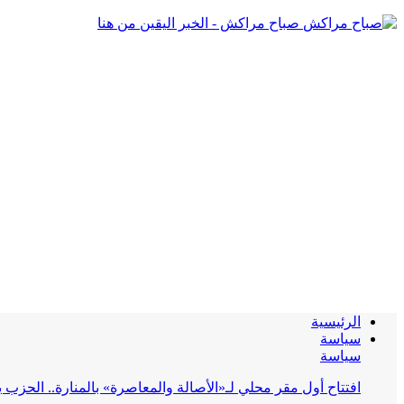
صباح مراكش - الخبر اليقين من هنا
الرئيسية
سياسة
سياسة
افتتاح أول مقر محلي لـ«الأصالة والمعاصرة» بالمنارة.. الحز